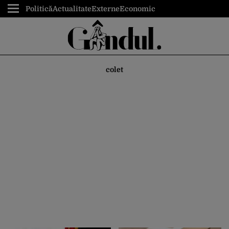
Politică
Actualitate
Externe
Economic
colet