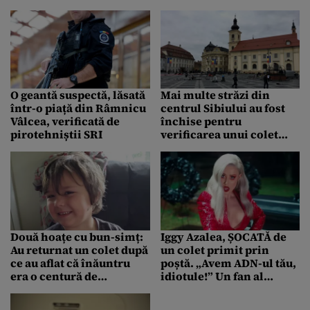
O geantă suspectă, lăsată
Mai multe străzi din
într-o piață din Râmnicu
centrul Sibiului au fost
Vâlcea, verificată de
închise pentru
pirotehniștii SRI
verificarea unui colet
suspect
Două hoațe cu bun-simț:
Iggy Azalea, ȘOCATĂ de
Au returnat un colet după
un colet primit prin
ce au aflat că înăuntru
poștă. „Avem ADN-ul tău,
era o centură de
idiotule!” Un fan al
wrestling pentru un
artistei, prea incitat de
copil cu o tumoră pe
noua melodie