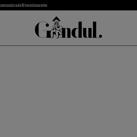
omunicate
Evenimente