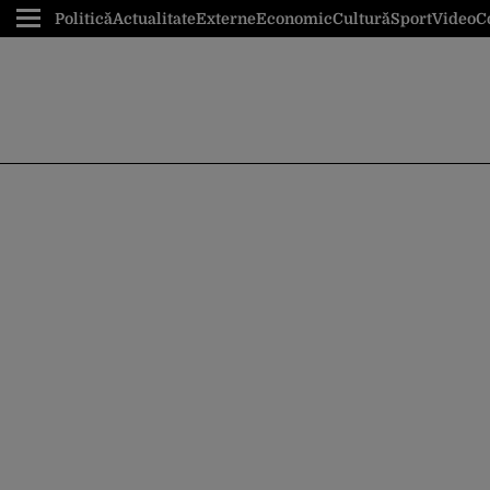
Politică
Actualitate
Externe
Economic
Cultură
Sport
Video
C