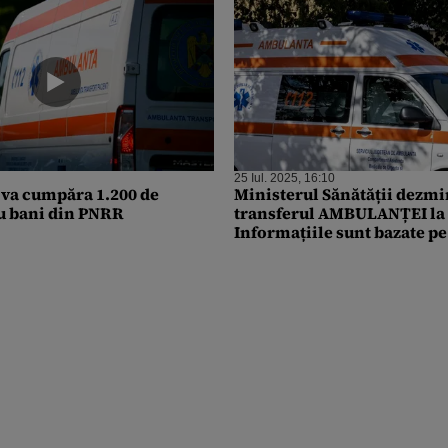
25 Iul. 2025, 16:10
 va cumpăra 1.200 de
Ministerul Sănătății dezmi
u bani din PNRR
transferul AMBULANȚEI la
Informațiile sunt bazate pe