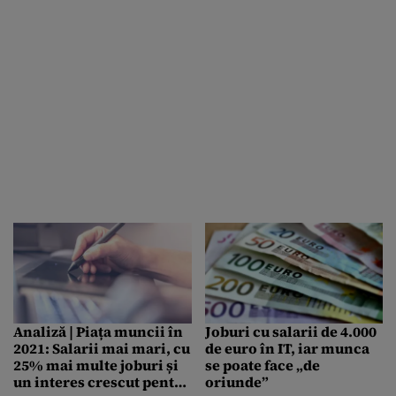
Analiză | Piața muncii în
Joburi cu salarii de 4.000
2021: Salarii mai mari, cu
de euro în IT, iar munca
25% mai multe joburi și
se poate face „de
un interes crescut pentru
oriunde”