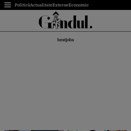
Politică
Actualitate
Externe
Economic
bestjobs