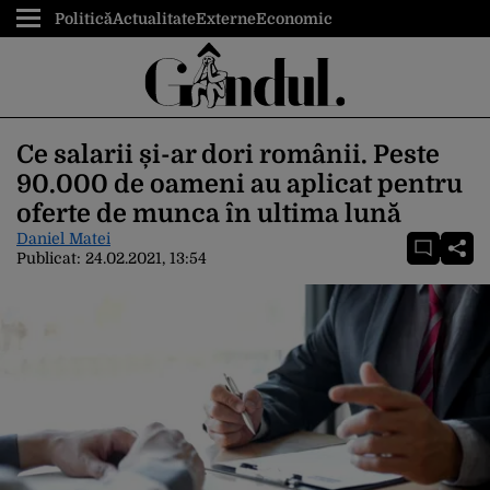
Politică
Actualitate
Externe
Economic
Ce salarii și-ar dori românii. Peste
90.000 de oameni au aplicat pentru
oferte de munca în ultima lună
Daniel Matei
Publicat:
24.02.2021, 13:54