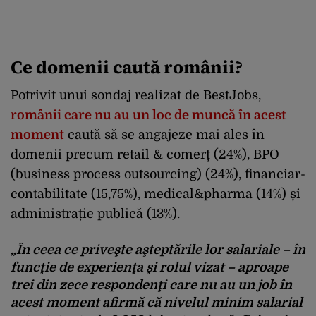
Ce domenii caută românii?
Potrivit unui sondaj realizat de BestJobs,
românii care nu au un loc de muncă în acest
moment
caută să se angajeze mai ales în
domenii precum retail & comerț (24%), BPO
(business process outsourcing) (24%), financiar-
contabilitate (15,75%), medical&pharma (14%) și
administrație publică (13%).
„În ceea ce priveşte aşteptările lor salariale – în
funcţie de experienţa şi rolul vizat – aproape
trei din zece respondenţi care nu au un job în
acest moment afirmă că nivelul minim salarial