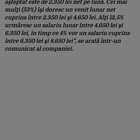
aşteptat este de 2.350 lei net pe lună. Cei mai
mulţi (53%) îşi doresc un venit lunar net
cuprins între 2.350 lei şi 4.650 lei. Alţi 12,5%
urmăresc un salariu lunar între 4.650 lei şi
6.350 lei, în timp ce 4% vor un salariu cuprins
între 6.350 lei şi 8.650 lei”, se arată într-un
comunicat al companiei.