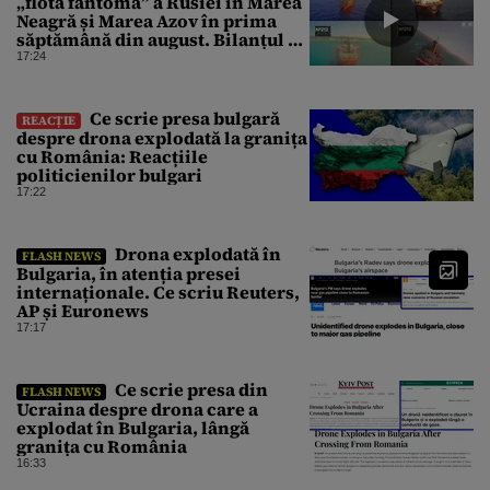
„flota fantomă” a Rusiei în Marea
Neagră și Marea Azov în prima
săptămână din august. Bilanțul a
ajuns la 218
17:24
Ce scrie presa bulgară
REACȚIE
despre drona explodată la granița
cu România: Reacțiile
politicienilor bulgari
17:22
Drona explodată în
FLASH NEWS
Bulgaria, în atenția presei
internaționale. Ce scriu Reuters,
AP și Euronews
17:17
Ce scrie presa din
FLASH NEWS
Ucraina despre drona care a
explodat în Bulgaria, lângă
granița cu România
16:33