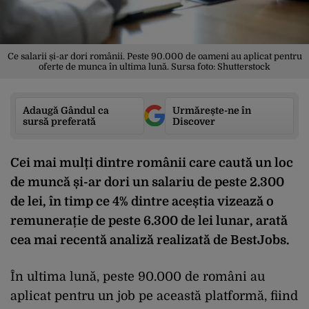
Ce salarii și-ar dori românii. Peste 90.000 de oameni au aplicat pentru
oferte de munca în ultima lună. Sursa foto: Shutterstock
Adaugă Gândul ca
Urmărește-ne în
sursă preferată
Discover
Cei mai mulți dintre românii care caută un loc
de muncă și-ar dori un salariu de peste 2.300
de lei, în timp ce 4% dintre aceștia vizează o
remunerație de peste 6.300 de lei lunar, arată
cea mai recentă analiză realizată de BestJobs.
În ultima lună, peste 90.000 de români au
aplicat pentru un job pe această platformă, fiind