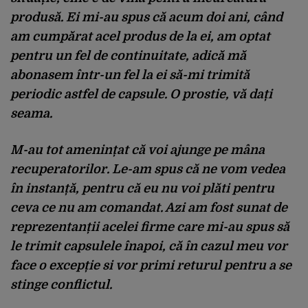
produsă. Ei mi-au spus că acum doi ani, când
am cumpărat acel produs de la ei, am optat
pentru un fel de continuitate, adică mă
abonasem într-un fel la ei să-mi trimită
periodic astfel de capsule. O prostie, vă dați
seama.
M-au tot amenințat că voi ajunge pe mâna
recuperatorilor. Le-am spus că ne vom vedea
în instanță, pentru că eu nu voi plăti pentru
ceva ce nu am comandat. Azi am fost sunat de
reprezentanții acelei firme care mi-au spus să
le trimit capsulele înapoi, că în cazul meu vor
face o excepție si vor primi returul pentru a se
stinge conflictul.