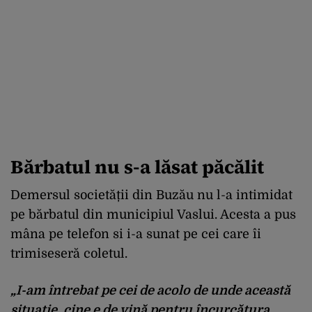
Bărbatul nu s-a lăsat păcălit
Demersul societății din Buzău nu l-a intimidat
pe bărbatul din municipiul Vaslui. Acesta a pus
mâna pe telefon si i-a sunat pe cei care îi
trimiseseră coletul.
„I-am întrebat pe cei de acolo de unde această
situație, cine e de vină pentru încurcătura