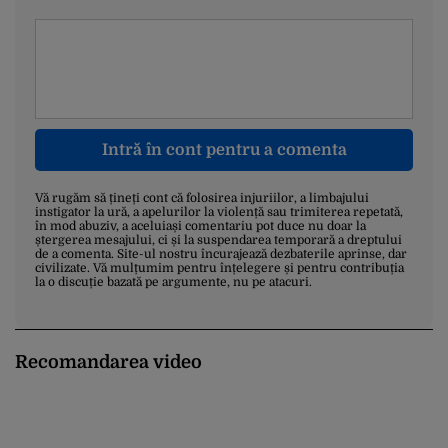
Intră în cont pentru a comenta
Vă rugăm să țineți cont că folosirea injuriilor, a limbajului
instigator la ură, a apelurilor la violență sau trimiterea repetată,
în mod abuziv, a aceluiași comentariu pot duce nu doar la
ștergerea mesajului, ci și la suspendarea temporară a dreptului
de a comenta. Site-ul nostru încurajează dezbaterile aprinse, dar
civilizate. Vă mulțumim pentru înțelegere și pentru contribuția
la o discuție bazată pe argumente, nu pe atacuri.
Recomandarea video