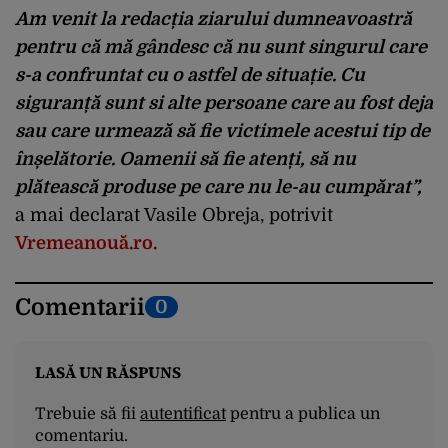
Am venit la redacția ziarului dumneavoastră
pentru că mă gândesc că nu sunt singurul care
s-a confruntat cu o astfel de situație. Cu
siguranță sunt si alte persoane care au fost deja
sau care urmează să fie victimele acestui tip de
înșelătorie. Oamenii să fie atenți, să nu
plătească produse pe care nu le-au cumpărat”,
a mai declarat Vasile Obreja, potrivit
Vremeanouă.ro.
Comentarii
0
LASĂ UN RĂSPUNS
Trebuie să fii
autentificat
pentru a publica un
comentariu.