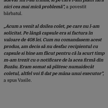
nici cea mai mică problemă”,
a povestit
bărbatul.
„Acum a venit al doilea colet, pe care nu l-am
solicitat. Pe lângă capsule era si factura în
valoare de 408 lei. Cum nu comandasem acest
produs, am decis să nu desfac recipientul cu
capsule si bine am făcut pentru că la scurt timp
m-am trezit cu o notificare de la acea firmă din
Buzău. Eram somat să plătesc numaidecât
coletul, altfel voi fi dat pe mâna unui executor”,
a spus Vasile.