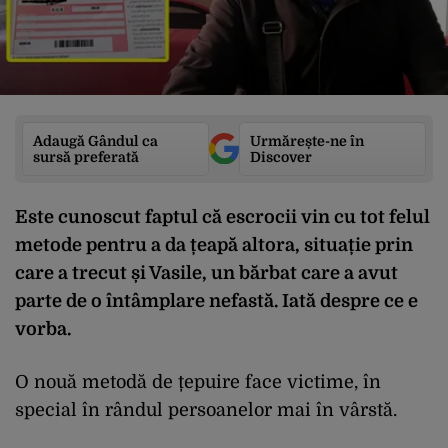
Adaugă Gândul ca
Urmărește-ne în
sursă preferată
Discover
Este cunoscut faptul că escrocii vin cu tot felul
metode pentru a da țeapă altora, situație prin
care a trecut și Vasile, un bărbat care a avut
parte de o întâmplare nefastă. Iată despre ce e
vorba.
O nouă metodă de țepuire face victime, în
special în rândul persoanelor mai în vârstă.