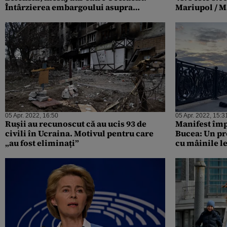
Întârzierea embargoului asupra
Mariupol / M
petrolului rusesc costă vieți
vehicule blin
Ucraina” / Fo
controlul to
NATO anticip
dura „luni, c
05 Apr. 2022, 16:50
05 Apr. 2022, 15:3
Rușii au recunoscut că au ucis 93 de
Manifest împ
civili în Ucraina. Motivul pentru care
Bucea: Un pro
„au fost eliminați”
cu mâinile le
străzi din M