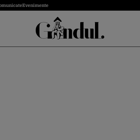
omunicate
Evenimente