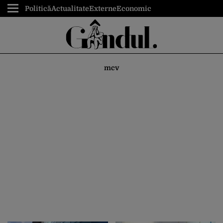
Politică
Actualitate
Externe
Economic
mcv