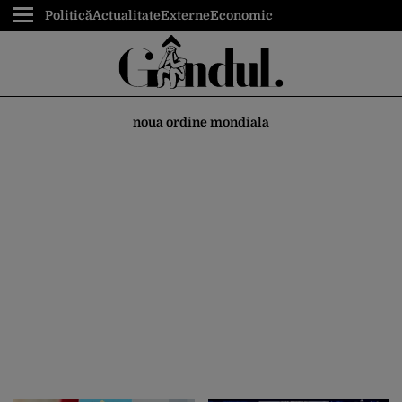
Politică
Actualitate
Externe
Economic
noua ordine mondiala