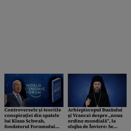
independentă”
Controversele și teoriile
Arhiepiscopul Buzăului
conspirației din spatele
şi Vrancei despre „noua
lui Klaus Schwab,
ordine mondială”, la
fondatorul Forumului
slujba de Înviere: Se