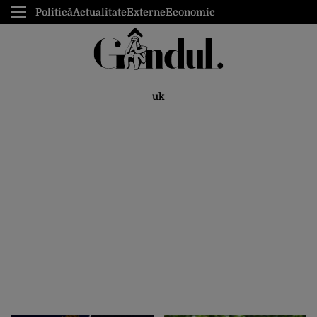
Politică
Actualitate
Externe
Economic
uk