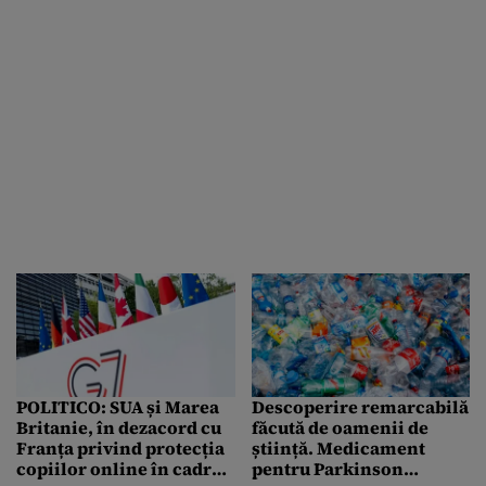
POLITICO: SUA și Marea
Descoperire remarcabilă
Britanie, în dezacord cu
făcută de oamenii de
Franța privind protecția
știință. Medicament
copiilor online în cadrul
pentru Parkinson