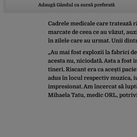
Adaugă Gândul ca sursă preferată
Cadrele medicale care tratează r
marcate de ceea ce au văzut, auzit
în zilele care au urmat. Unii dintr
„Au mai fost explozii la fabrici 
acesta nu, niciodată. Asta a fost 
tineri. Riscant era ca acești paci
adus în locul respectiv muzica, i
impresionat. Am încercat să lupt
Mihaela Tatu, medic ORL, potriv