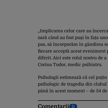
„Implicarea celor care au încercat
oară când au fost puși în fața un
pas, să încorporăm în gândirea no
fiecare acceptă acest eveniment p
diferit. Aici este rolul nostru de 
Corina Tudor, medic psihiatru.
Psihologii estimează că cel puțin
psihologic de tragedia din clubul 
până în acest moment – de 54 de 
Comentarii
0