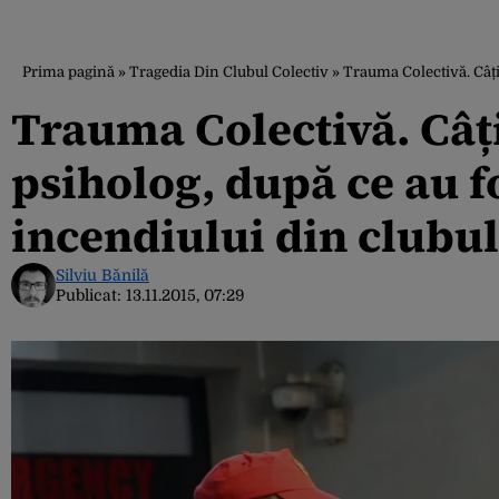
Prima pagină
»
Tragedia Din Clubul Colectiv
»
Trauma Colectivă. Câți
Trauma Colectivă. Câț
psiholog, după ce au f
incendiului din clubul
Silviu Bănilă
Publicat:
13.11.2015, 07:29