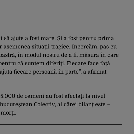
 să ajute a fost mare. Și a fost pentru prima
or asemenea situații tragice. Încercăm, pas cu
astră, în modul nostru de a fi, măsura în care
entru că suntem diferiți. Fiecare face față
a ajuta fiecare persoană în parte”, a afirmat
 5.000 de oameni au fost afectați la nivel
bucureștean Colectiv, al cărei bilanț este –
morți.