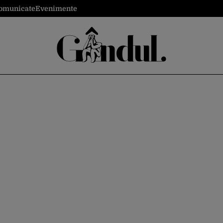
omunicate
Evenimente