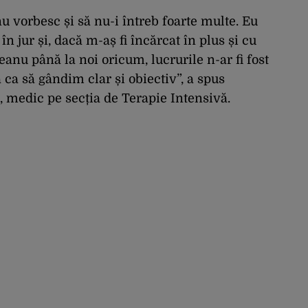
nu vorbesc și să nu-i întreb foarte multe. Eu
n jur și, dacă m-aș fi încărcat în plus și cu
teanu până la noi oricum, lucrurile n-ar fi fost
ca să gândim clar și obiectiv”, a spus
 medic pe secția de Terapie Intensivă.