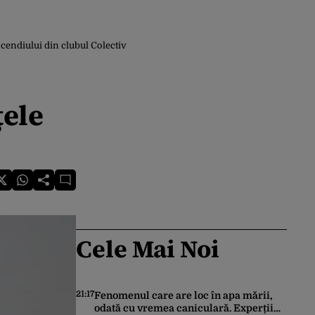
ncendiului din clubul Colectiv
țele
Cele Mai Noi
21:17
Fenomenul care are loc în apa mării,
odată cu vremea caniculară. Experții