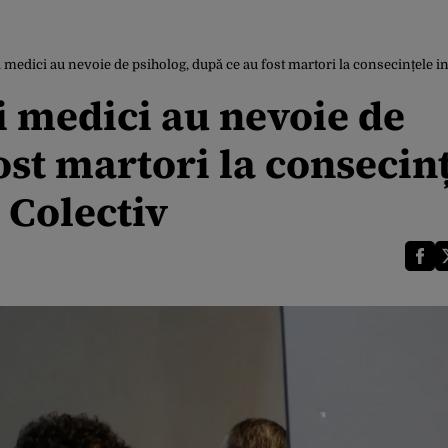
 medici au nevoie de psiholog, după ce au fost martori la consecințele i
i medici au nevoie de
ost martori la consecin
 Colectiv