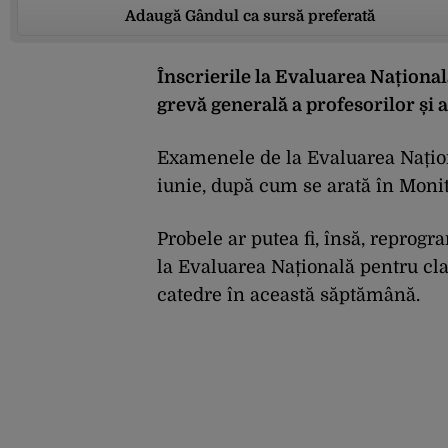
Adaugă Gândul ca sursă preferată
Înscrierile la Evaluarea Național
grevă generală a profesorilor și 
Examenele de la Evaluarea Națion
iunie, după cum se arată în Monit
Probele ar putea fi, însă, repro
la Evaluarea Națională pentru clas
catedre în această săptămână.