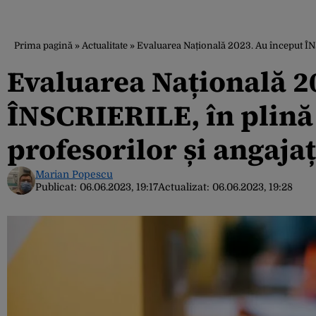
Prima pagină
»
Actualitate
»
Evaluarea Națională 2023. Au început ÎNS
Evaluarea Națională 2
ÎNSCRIERILE, în plină
profesorilor și angaja
Marian Popescu
Publicat:
06.06.2023, 19:17
Actualizat:
06.06.2023, 19:28