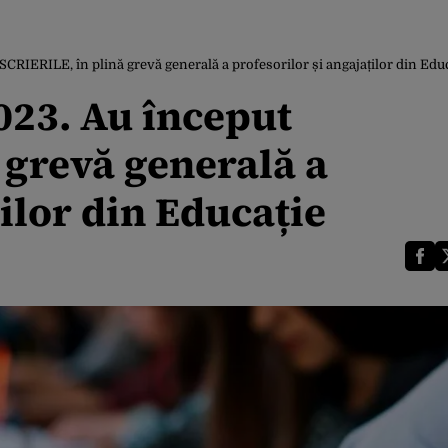
CRIERILE, în plină grevă generală a profesorilor și angajaților din Edu
023. Au început
 grevă generală a
ților din Educație