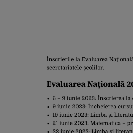
Înscrierile la Evaluarea Națională
secretariatele școlilor.
Evaluarea Națională 2
6 – 9 iunie 2023: Înscrierea la
9 iunie 2023: Încheierea cursur
19 iunie 2023: Limba și literat
21 iunie 2023: Matematica – pr
22 iunie 2023: Limba și literat