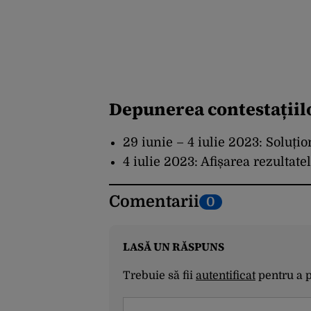
Depunerea contestațiil
29 iunie – 4 iulie 2023: Soluțio
4 iulie 2023: Afișarea rezultate
Comentarii
0
LASĂ UN RĂSPUNS
Trebuie să fii
autentificat
pentru a 