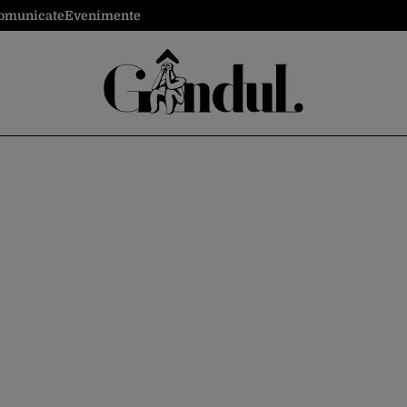
omunicate
Evenimente