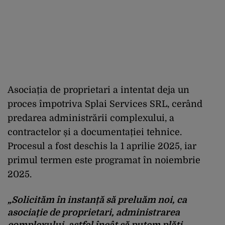
Asociația de proprietari a intentat deja un
proces împotriva Splai Services SRL, cerând
predarea administrării complexului, a
contractelor și a documentației tehnice.
Procesul a fost deschis la 1 aprilie 2025, iar
primul termen este programat în noiembrie
2025.
„Solicităm în instanță să preluăm noi, ca
asociație de proprietari, administrarea
complexului, astfel încât să putem plăti