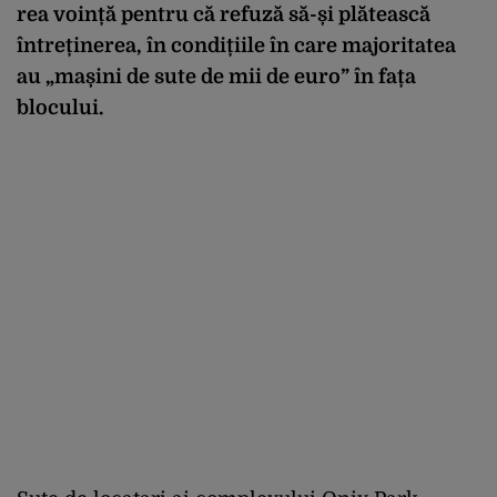
rea voință pentru că refuză să-și plătească
întreținerea, în condițiile în care majoritatea
au „mașini de sute de mii de euro” în fața
blocului.