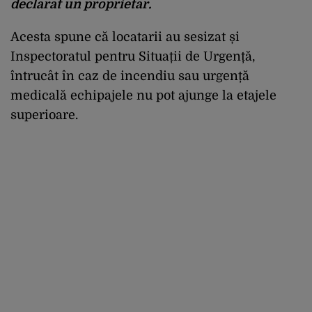
declarat un proprietar.
Acesta spune că locatarii au sesizat și
Inspectoratul pentru Situații de Urgență,
întrucât în caz de incendiu sau urgență
medicală echipajele nu pot ajunge la etajele
superioare.