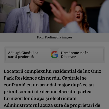
Foto: Profimedia images
Adaugă Gândul ca
Urmărește-ne în
sursă preferată
Discover
Locatarii complexului rezidențial de lux Onix
Park Residence din nordul Capitalei se
confruntă cu un scandal major după ce au
primit somații de deconectare din partea
furnizorilor de apă și electricitate.
Administratorul acuză sute de proprietari de