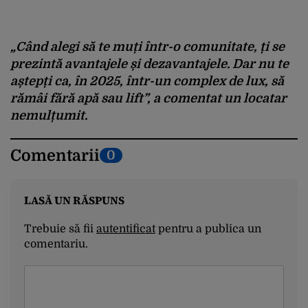
„Când alegi să te muți într-o comunitate, ți se
prezintă avantajele și dezavantajele. Dar nu te
aștepți ca, în 2025, într-un complex de lux, să
rămâi fără apă sau lift”, a comentat un locatar
nemulțumit.
Comentarii
0
LASĂ UN RĂSPUNS
Trebuie să fii
autentificat
pentru a publica un
comentariu.