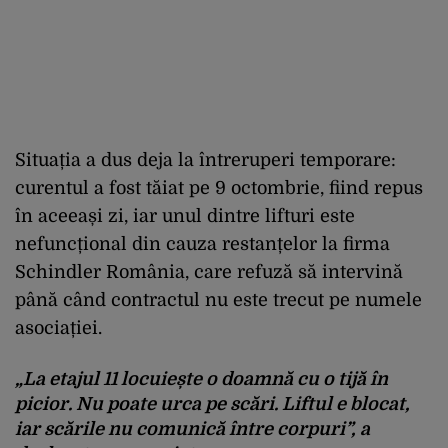
Situația a dus deja la întreruperi temporare:
curentul a fost tăiat pe 9 octombrie, fiind repus
în aceeași zi, iar unul dintre lifturi este
nefuncțional din cauza restanțelor la firma
Schindler România, care refuză să intervină
până când contractul nu este trecut pe numele
asociației.
„La etajul 11 locuiește o doamnă cu o tijă în
picior. Nu poate urca pe scări. Liftul e blocat,
iar scările nu comunică între corpuri”, a