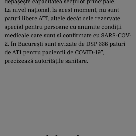
depășește capacitatea secțiilor principale.
La nivel național, la acest moment, nu sunt
paturi libere ATI, altele decât cele rezervate
special pentru persoane cu anumite condiții
medicale care sunt și confirmate cu SARS-COV-
2. În București sunt avizate de DSP 336 paturi
de ATI pentru pacienții de COVID-19”,
precizează autoritățile sanitare.