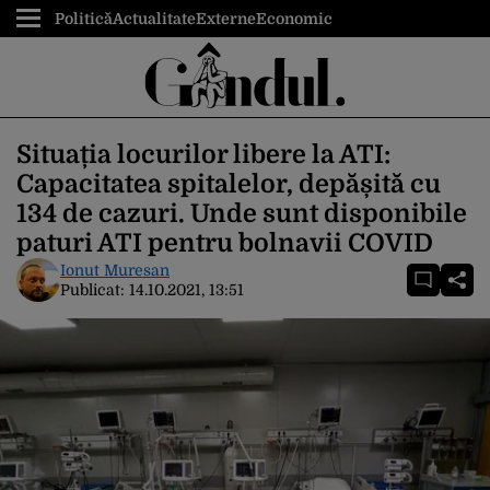
Politică
Actualitate
Externe
Economic
Situația locurilor libere la ATI:
Capacitatea spitalelor, depășită cu
134 de cazuri. Unde sunt disponibile
paturi ATI pentru bolnavii COVID
Ionut Muresan
Publicat:
14.10.2021, 13:51