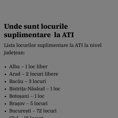
Unde sunt locurile
suplimentare la ATI
Lista locurilor suplimentare la ATI la nivel
județean:
Alba – 1 loc liber
Arad – 2 locuri libere
Bacău – 3 locuri
Bistrița-Năsăud – 1 loc
Botoșani – 1 loc
Brașov – 5 locuri
București – 72 locuri