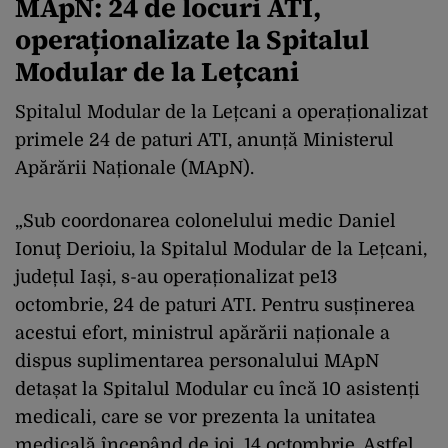
MApN: 24 de locuri ATI,
operaționalizate la Spitalul
Modular de la Lețcani
Spitalul Modular de la Lețcani a operaționalizat
primele 24 de paturi ATI, anunță Ministerul
Apărării Naționale (MApN).
„Sub coordonarea colonelului medic Daniel
Ionuţ Derioiu, la Spitalul Modular de la Lețcani,
județul Iași, s-au operaționalizat pe13
octombrie, 24 de paturi ATI. Pentru susținerea
acestui efort, ministrul apărării naționale a
dispus suplimentarea personalului MApN
detașat la Spitalul Modular cu încă 10 asistenți
medicali, care se vor prezenta la unitatea
medicală începând de joi, 14 octombrie. Astfel,