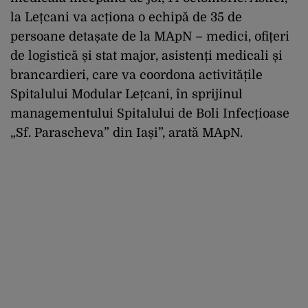
la Lețcani va acționa o echipă de 35 de
persoane detașate de la MApN – medici, ofițeri
de logistică și stat major, asistenți medicali și
brancardieri, care va coordona activitățile
Spitalului Modular Lețcani, în sprijinul
managementului Spitalului de Boli Infecțioase
„Sf. Parascheva” din Iași”, arată MApN.