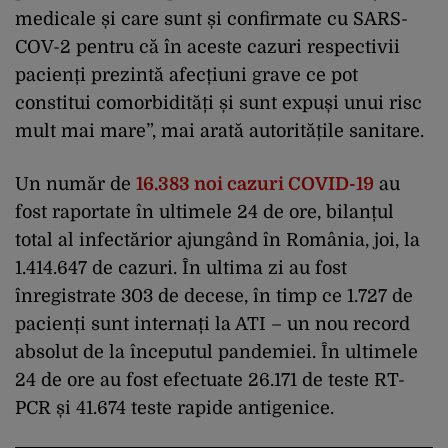
medicale și care sunt și confirmate cu SARS-
COV-2 pentru că în aceste cazuri respectivii
pacienți prezintă afecțiuni grave ce pot
constitui comorbidități și sunt expuși unui risc
mult mai mare”, mai arată autoritățile sanitare.
Un număr de
16.383 noi cazuri COVID-19
au
fost raportate în ultimele 24 de ore, bilanțul
total al infectărior ajungând în România, joi, la
1.414.647 de cazuri. În ultima zi au fost
înregistrate 303 de decese, în timp ce 1.727 de
pacienți sunt internați la ATI – un nou record
absolut de la începutul pandemiei. În ultimele
24 de ore au fost efectuate 26.171 de teste RT-
PCR și 41.674 teste rapide antigenice.