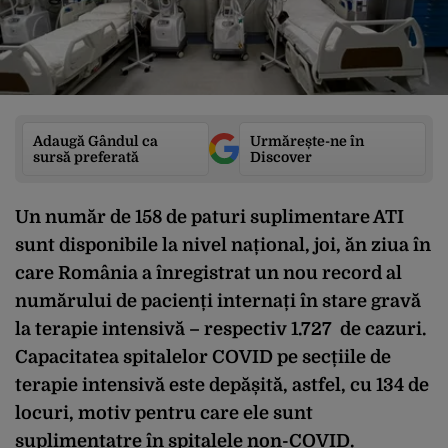
Adaugă Gândul ca
Urmărește-ne în
sursă preferată
Discover
Un număr de 158 de paturi suplimentare ATI
sunt disponibile la nivel național, joi, ăn ziua în
care România a înregistrat un nou record al
numărului de pacienți internați în stare gravă
la terapie intensivă – respectiv 1.727 de cazuri.
Capacitatea spitalelor COVID pe secțiile de
terapie intensivă este depășită, astfel, cu 134 de
locuri, motiv pentru care ele sunt
suplimentatre în spitalele non-COVID.