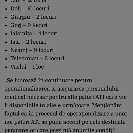
Clul – 12 locuri
Dolj – 10 locuri
Giurgiu – 2 locuri
Gorj – 9 locuri
Ialomița – 4 locuri
Iași – 2 locuri
Neamț – 9 locuri
Teleorman – 5 locuri
Vaslui – 1 loc
„Se lucrează în continuare pentru
operaționalizarea și asigurarea personalului
medical necesar pentru alte paturi ATI care vor
fi disponibile în zilele următoare. Menționăm
faptul că în procesul de operaționalizare a unor
noi paturi ATI se pune accent pe cele destinate
persoanelor care prezintă anumite condiții