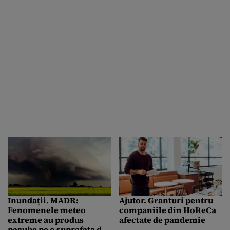
României
Inundații. MADR:
Ajutor. Granturi pentru
Fenomenele meteo
companiile din HoReCa
extreme au produs
afectate de pandemie
pagube pe o suprafaţa de