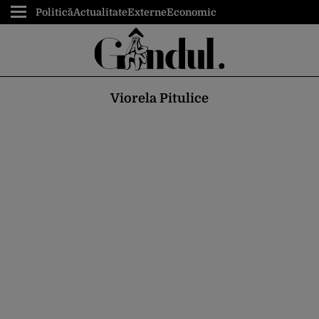
Politică
Actualitate
Externe
Economic
Viorela Pitulice