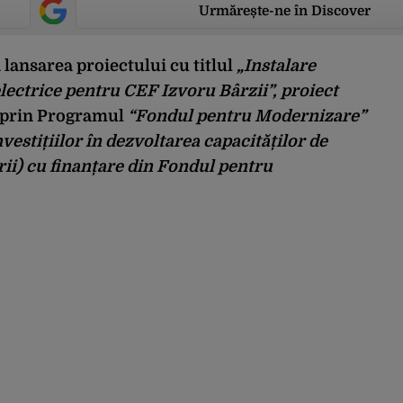
Urmărește-ne în Discover
lansarea proiectului cu titlul
„Instalare
 electrice pentru CEF Izvoru
Bâ
rzii
”, proiect
 prin Programul
“Fondul pentru Modernizare”
nvestițiilor în dezvoltarea capacităților de
erii) cu finanțare din Fondul pentru