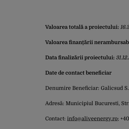
Valoarea totală a proiectului:
16.
Valoarea finanțării nerambursabi
Data finalizării proiectului:
31.12
Date de contact beneficiar
Denumire Beneficiar: Galicsud S.
Adresă: Municipiul Bucuresti, Str
Contact:
info@aliveenergy.ro
; +4