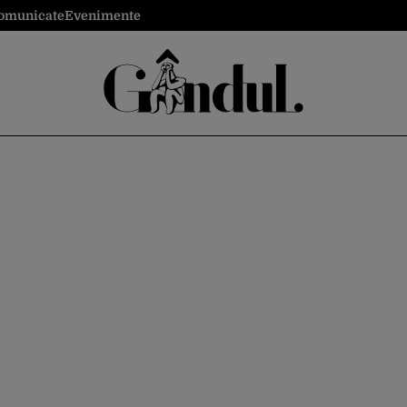
omunicate
Evenimente