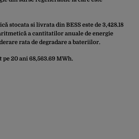
că stocata si livrata din BESS este de 3,428.18
itmetică a cantitatilor anuale de energie
iderare rata de degradare a bateriilor.
at pe 20 ani 68,563.69 MWh.