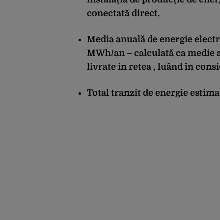
conectată direct.
Media anuală de energie electri
MWh/an – calculată ca medie ar
livrate in retea , luând în cons
Total tranzit de energie estim