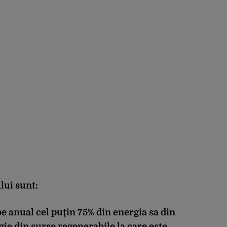
lui sunt:
e anual cel puţin 75% din energia sa din
gie din surse regenerabile la care este