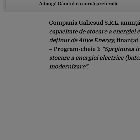
Adaugă Gândul ca sursă preferată
Compania
Galicsud S.R.L.
anunţă 
capacitate de stocare a energiei
deținut de Alive Energy,
finanţat
– Program-cheie 1:
“Sprijinirea i
stocare a energiei electrice (bat
modernizare”.