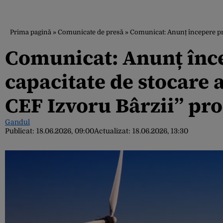
Prima pagină
»
Comunicate de presă
»
Comunicat: Anunț începere proi
Comunicat: Anunț înce
capacitate de stocare 
CEF Izvoru Bârzii” pro
Gandul
Publicat:
18.06.2026, 09:00
Actualizat:
18.06.2026, 13:30