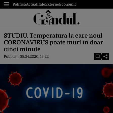
Politică
Actualitate
Externe
Economic
STUDIU. Temperatura la care noul
CORONAVIRUS poate muri în doar
cinci minute
Publicat:
05.04.2020, 13:22