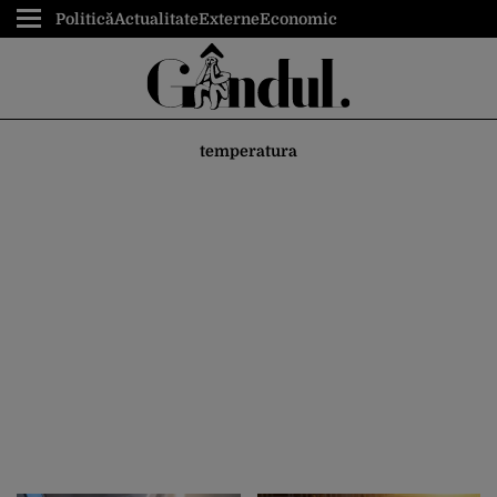
Politică
Actualitate
Externe
Economic
temperatura