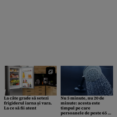
La câte grade să setezi
Nu 5 minute, nu 20 de
frigiderul iarna și vara.
minute: acesta este
La ce să fii atent
timpul pe care
persoanele de peste 65 de