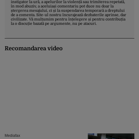
instigator la ură, a apelurilor la violență sau trimiterea repetată,
în mod abuziv, a aceluiași comentariu pot duce nu doar la
ștergerea mesajului, ci și la suspendarea temporară a dreptului
de a comenta. Site-ul nostru încurajează dezbaterile aprinse, dar
civilizate. Vă mulțumim pentru înțelegere și pentru contribuția
la o discuție bazată pe argumente, nu pe atacuri.
Recomandarea video
Mediafax