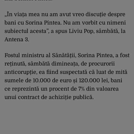
„În viața mea nu am avut vreo discuție despre
bani cu Sorina Pintea. Nu am vorbit cu nimeni
subiectul acesta”, a spus Liviu Pop, sâmbătă, la
Antena 3.
Fostul ministru al Sănătății, Sorina Pintea, a fost
reținută,
sâmbătă dimineața, de procurorii
anticorupție, ea fiind suspectată că luat de mită
sumele de 10.000 de euro și 120.000 lei, bani
ce reprezintă un procent de 7% din valoarea
unui contract de achiziție publică.