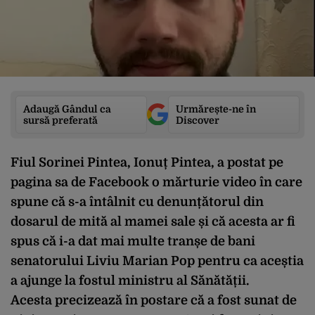
Adaugă Gândul ca
Urmărește-ne în
sursă preferată
Discover
Fiul Sorinei Pintea, Ionuț Pintea, a postat pe
pagina sa de Facebook o mărturie video în care
spune că s-a întâlnit cu denunțătorul din
dosarul de mită al mamei sale și că acesta ar fi
spus că i-a dat mai multe tranșe de bani
senatorului Liviu Marian Pop pentru ca aceștia
a ajunge la fostul ministru al Sănătății.
Acesta precizează în postare că a fost sunat de