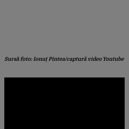
Sursă foto: Ionuț Pintea/captură video Youtube