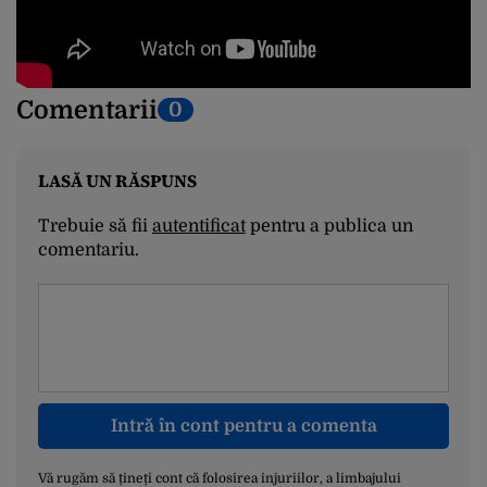
Comentarii
0
LASĂ UN RĂSPUNS
Trebuie să fii
autentificat
pentru a publica un
comentariu.
Intră în cont pentru a comenta
Vă rugăm să țineți cont că folosirea injuriilor, a limbajului