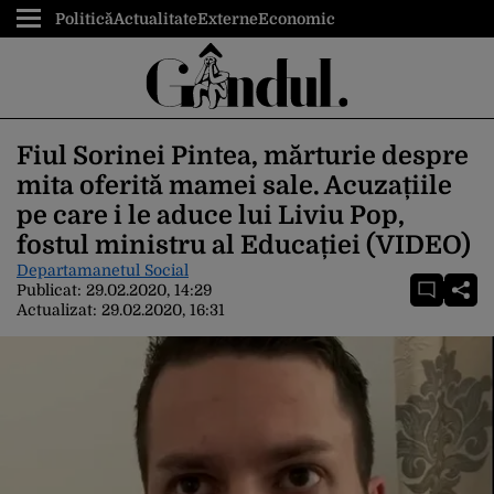
Politică
Actualitate
Externe
Economic
Fiul Sorinei Pintea, mărturie despre
mita oferită mamei sale. Acuzațiile
pe care i le aduce lui Liviu Pop,
fostul ministru al Educației (VIDEO)
Departamanetul Social
Publicat:
29.02.2020, 14:29
Actualizat:
29.02.2020, 16:31