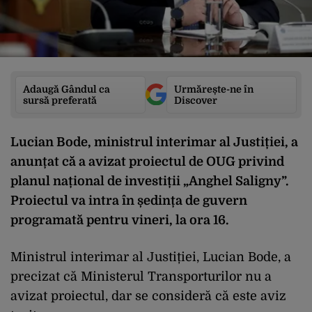
Adaugă Gândul ca
Urmărește-ne în
sursă preferată
Discover
Lucian Bode, ministrul interimar al Justiției, a
anunțat că a avizat proiectul de OUG privind
planul național de investiții „Anghel Saligny”.
Proiectul va intra în ședința de guvern
programată pentru vineri, la ora 16.
Ministrul interimar al Justiției, Lucian Bode, a
precizat că Ministerul Transporturilor nu a
avizat proiectul, dar se consideră că este aviz