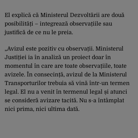
El explică că Ministerul Dezvoltării are două
posibilități – integrează observațiile sau
justifică de ce nu le preia.
„Avizul este pozitiv cu observații. Ministerul
Justiției ia în analiză un proiect doar în
momentul în care are toate observațiile, toate
avizele. În consecință, avizul de la Ministerul
Transporturilor trebuia să vină într-un termen
legal. El nu a venit în termenul legal și atunci
se consideră avizare tacită. Nu s-a întâmplat
nici prima, nici ultima dată.