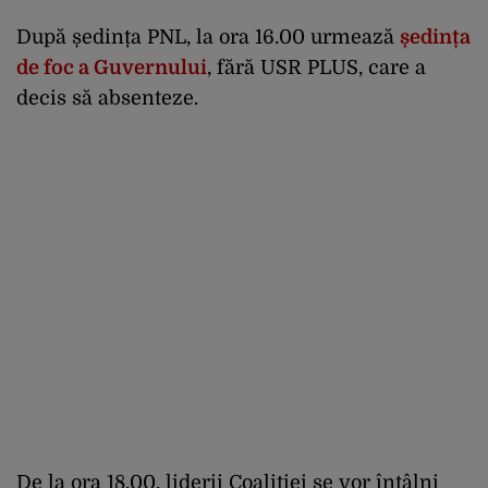
După ședința PNL, la ora 16.00 urmează
ședința
de foc a Guvernului
, fără USR PLUS, care a
decis să absenteze.
De la ora 18.00, liderii Coaliției se vor întâlni