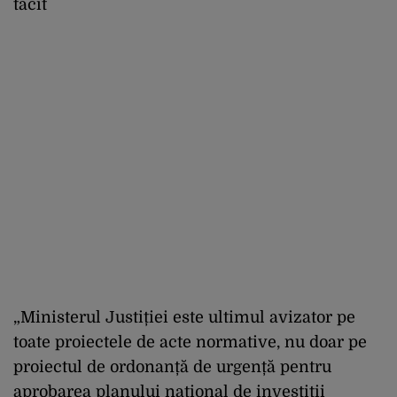
tacit
„Ministerul Justiției este ultimul avizator pe
toate proiectele de acte normative, nu doar pe
proiectul de ordonanță de urgență pentru
aprobarea planului național de investiții