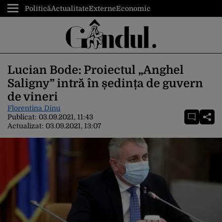
Politică
Actualitate
Externe
Economic
Lucian Bode: Proiectul „Anghel
Saligny” intră în ședința de guvern
de vineri
Florentina Dinu
Publicat:
03.09.2021, 11:43
Actualizat:
03.09.2021, 13:07