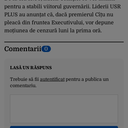
pentru a stabili viitorul guvernării. Liderii USR
PLUS au anunțat că, dacă premierul Cîțu nu
pleacă din fruntea Executivului, vor depune
moțiunea de cenzură luni la prima oră.
Comentarii
0
LASĂ UN RĂSPUNS
Trebuie să fii
autentificat
pentru a publica un
comentariu.