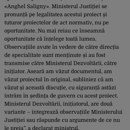
«Anghel Saligny». Ministerul Justiției se
pronunță pe legalitatea acestui proiect și
tuturor proiectelor de act normativ, nu pe
oportunitate. Nu mai reiau ce înseamnă
oportunitate că înțelege toată lumea.
Observațiile avute în vedere de către direcția
de specialitate sunt menținute și au fost
transmise către Ministerul Dezvoltării, către
inițiator. Aseară am văzut documentul, am
văzut proiectul în original, subliniez că am
văzut și această discuție, cu siguranță astăzi
intrăm în ședința de guvern cu acest proiect.
Ministerul Dezvoltării, inițiatorul, are două
variante – integrează observațiile Ministerului
Justiției sau răspunde cu argumente de ce nu
le preia”, a declarat ministrul.