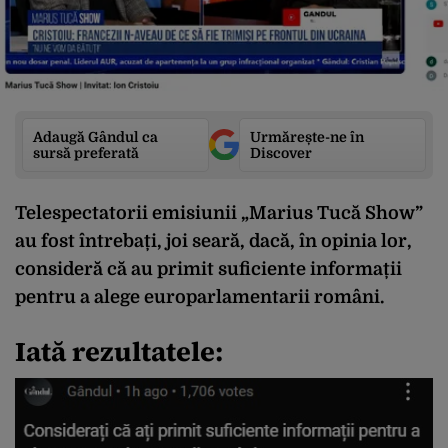
Adaugă Gândul ca
Urmărește-ne în
sursă preferată
Discover
Telespectatorii emisiunii „Marius Tucă Show”
au fost întrebați, joi seară, dacă, în opinia lor,
consideră că au primit suficiente informații
pentru a alege europarlamentarii români.
Iată rezultatele: