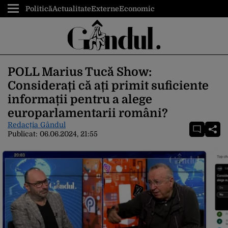
Politică
Actualitate
Externe
Economic
POLL Marius Tucă Show:
Considerați că ați primit suficiente
informații pentru a alege
europarlamentarii români?
Redacția Gândul
Publicat:
06.06.2024, 21:55