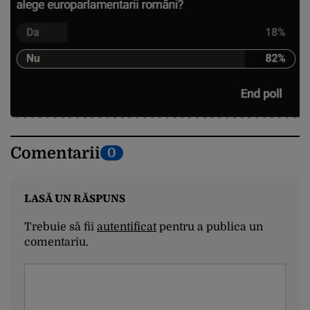
Comentarii
0
LASĂ UN RĂSPUNS
Trebuie să fii
autentificat
pentru a publica un
comentariu.