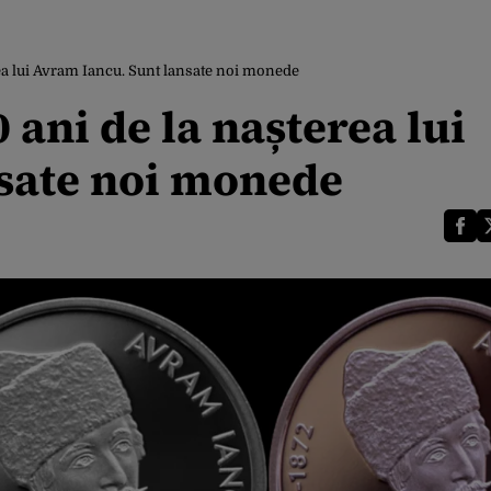
 lui Avram Iancu. Sunt lansate noi monede
ni de la nașterea lui
nsate noi monede