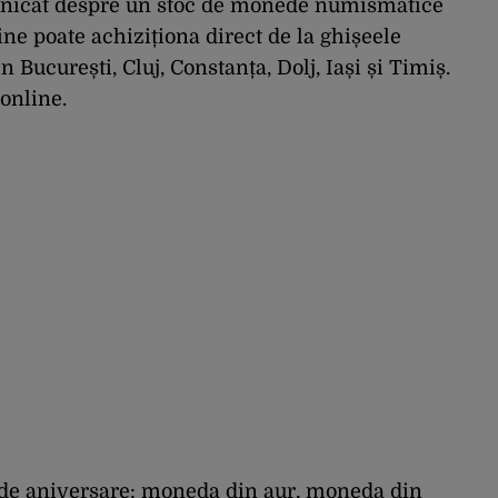
nicat despre un stoc de monede numismatice
ine poate achiziționa direct de la ghișeele
 București, Cluj, Constanța, Dolj, Iași și Timiș.
online.
ede aniversare: moneda din aur, moneda din