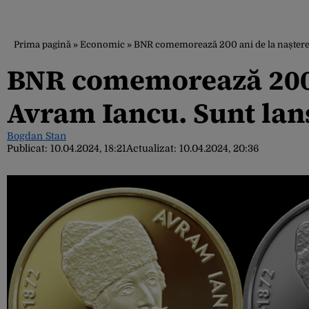
Prima pagină
»
Economic
»
BNR comemorează 200 ani de la nașterea
BNR comemorează 200 a
Avram Iancu. Sunt la
Bogdan Stan
Publicat:
10.04.2024, 18:21
Actualizat:
10.04.2024, 20:36