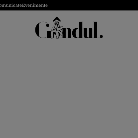
omunicate
Evenimente