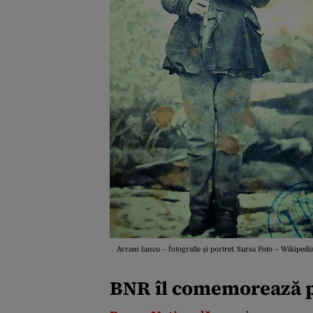
Avram Iancu – fotografie și portret. Sursa Foto – Wikipedi
BNR îl comemorează 