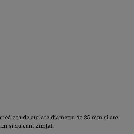
r că cea de aur are diametru de 35 mm și are
mm și au cant zimțat.