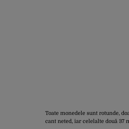
Toate monedele sunt rotunde, doa
cant neted, iar celelalte două 37 