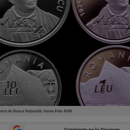
rat de Banca Națională. Sursa Foto: BNR
Urmărește-ne în Discover