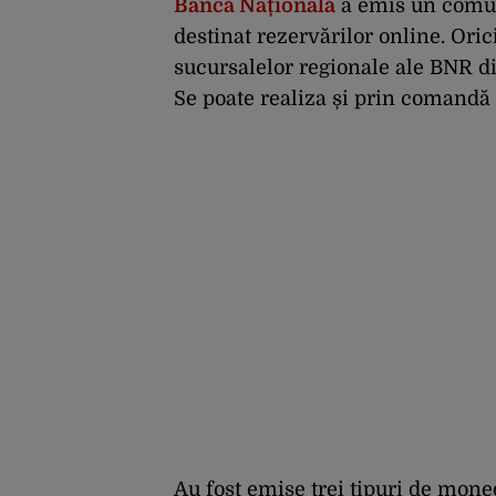
Banca Națională
a emis un comu
destinat rezervărilor online. Oric
sucursalelor regionale ale BNR din
Se poate realiza și prin comandă 
Au fost emise trei tipuri de mon