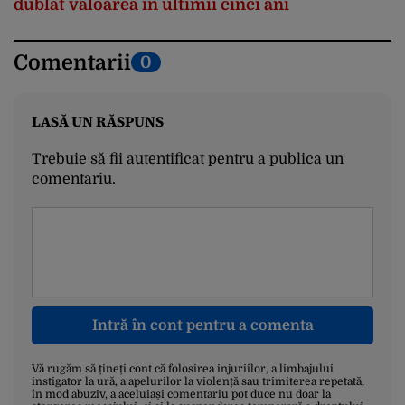
dublat valoarea în ultimii cinci ani
Comentarii
0
LASĂ UN RĂSPUNS
Trebuie să fii
autentificat
pentru a publica un
comentariu.
Intră în cont pentru a comenta
Vă rugăm să țineți cont că folosirea injuriilor, a limbajului
instigator la ură, a apelurilor la violență sau trimiterea repetată,
în mod abuziv, a aceluiași comentariu pot duce nu doar la