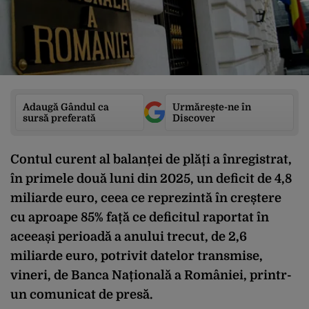
Adaugă Gândul ca
Urmărește-ne în
sursă preferată
Discover
Contul curent al balanței de plăți a înregistrat,
în primele două luni din 2025, un deficit de 4,8
miliarde euro, ceea ce reprezintă în creștere
cu aproape 85% față ce deficitul raportat în
aceeași perioadă a anului trecut, de 2,6
miliarde euro, potrivit datelor transmise,
vineri, de Banca Națională a României, printr-
un comunicat de presă.