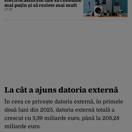
mai puțin și să reziste mai mult
17:27
La cât a ajuns datoria externă
În ceea ce privește datoria externă, în primele
două luni din 2025, datoria externă totală a
crescut cu 3,39 miliarde euro, până la 208,28
miliarde euro.