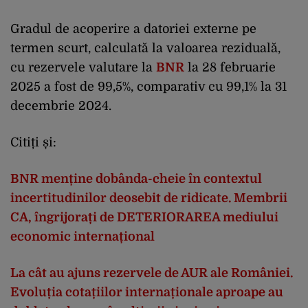
Gradul de acoperire a datoriei externe pe
termen scurt, calculată la valoarea reziduală,
cu rezervele valutare la
BNR
la 28 februarie
2025 a fost de 99,5%, comparativ cu 99,1% la 31
decembrie 2024.
Citiți și:
BNR menține dobânda-cheie în contextul
incertitudinilor deosebit de ridicate. Membrii
CA, îngrijorați de DETERIORAREA mediului
economic internațional
La cât au ajuns rezervele de AUR ale României.
Evoluția cotațiilor internaționale aproape au