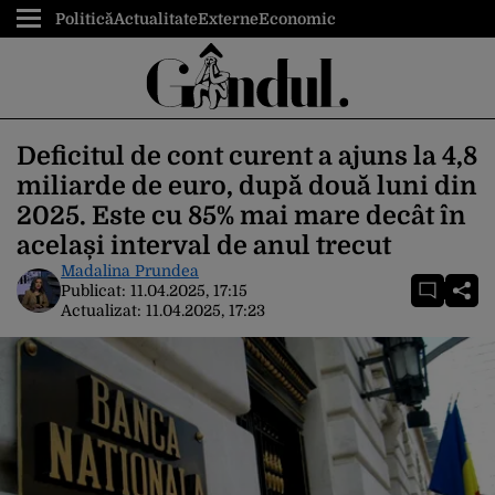
Politică
Actualitate
Externe
Economic
Deficitul de cont curent a ajuns la 4,8
miliarde de euro, după două luni din
2025. Este cu 85% mai mare decât în
același interval de anul trecut
Madalina Prundea
Publicat:
11.04.2025, 17:15
Actualizat:
11.04.2025, 17:23