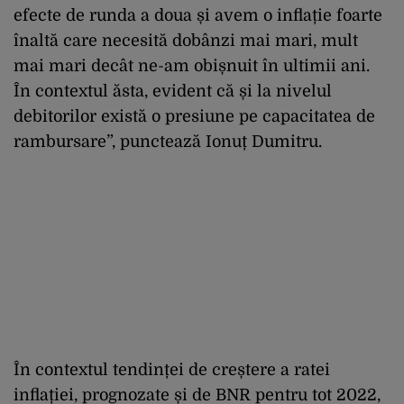
efecte de runda a doua și avem o inflație foarte
înaltă care necesită dobânzi mai mari, mult
mai mari decât ne-am obișnuit în ultimii ani.
În contextul ăsta, evident că și la nivelul
debitorilor există o presiune pe capacitatea de
rambursare”, punctează Ionuț Dumitru.
În contextul tendinței de creștere a ratei
inflației, prognozate și de BNR pentru tot 2022,