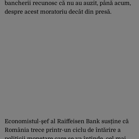
bancherii recunosc că nu au auzit, până acum,
despre acest moratoriu decât din presă.
Economistul-şef al Raiffeisen Bank susține că
România trece printr-un ciclu de întărire a
politicii monetare care se va întinde, cel mai