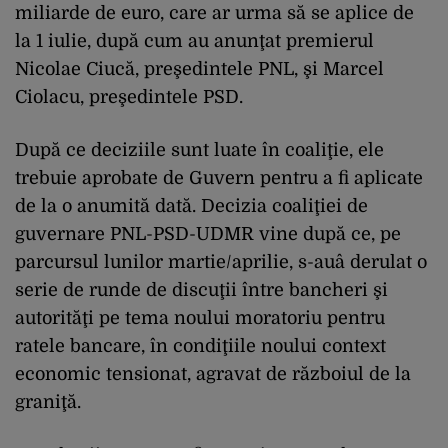
miliarde de euro, care ar urma să se aplice de
la 1 iulie, după cum au anunţat premierul
Nicolae Ciucă, preşedintele PNL, şi Marcel
Ciolacu, preşedintele PSD.
După ce deciziile sunt luate în coaliţie, ele
trebuie aprobate de Guvern pentru a fi aplicate
de la o anumită dată. Decizia coaliţiei de
guvernare PNL-PSD-UDMR vine după ce, pe
parcursul lunilor martie/aprilie, s-auâ derulat o
serie de runde de discuţii între bancheri şi
autorităţi pe tema noului moratoriu pentru
ratele bancare, în condiţiile noului context
economic tensionat, agravat de războiul de la
graniţă.