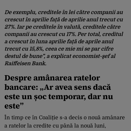
De exemplu, creditele în lei către companii au
crescut în aprilie față de aprilie anul trecut cu
27%. Iar pe creditele în valută, creditele către
companii au crescut cu 17%. Per total, creditul
a crescut în luna aprilie față de aprile anul
trecut cu 15,8%, ceea ce mie mi se par cifre
destul de bune”, a explicat economist-şef al
Raiffeisen Bank.
Despre amânarea ratelor
bancare: „Ar avea sens dacă
este un șoc temporar, dar nu
este”
În timp ce în Coaliție s-a decis o nouă amânare
a ratelor la credite cu până la nouă luni,