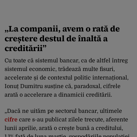
„La companii, avem o rată de
creștere destul de înaltă a
creditării”
Cu toate că sistemul bancar, ca de altfel întreg
sistemul economic, trădează multe fisuri,
accelerate și de contextul politic internațional,
Ionuț Dumitru susține că, paradoxal, cifrele
arată o accelerare a dinamicii creditării.
„Dacă ne uităm pe sectorul bancar, ultimele
cifre
care s-au publicat zilele trecute, aferente
lunii aprilie, arată o crește bună a creditului,
1,1% față de luna martie, gospodăriile populației,