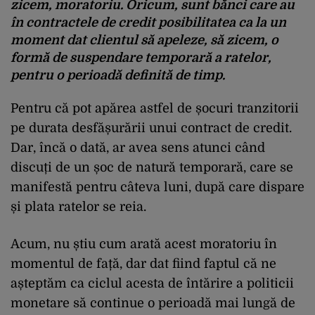
zicem, moratoriu. Oricum, sunt bănci care au
în contractele de credit posibilitatea ca la un
moment dat clientul să apeleze, să zicem, o
formă de suspendare temporară a ratelor,
pentru o perioadă definită de timp.
Pentru că pot apărea astfel de șocuri tranzitorii
pe durata desfășurării unui contract de credit.
Dar, încă o dată, ar avea sens atunci când
discuți de un șoc de natură temporară, care se
manifestă pentru câteva luni, după care dispare
și plata ratelor se reia.
Acum, nu știu cum arată acest moratoriu în
momentul de față, dar dat fiind faptul că ne
așteptăm ca ciclul acesta de întărire a politicii
monetare să continue o perioadă mai lungă de