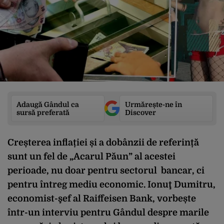
Adaugă Gândul ca
Urmărește-ne în
sursă preferată
Discover
Creșterea inflației și a dobânzii de referință
sunt un fel de „Acarul Păun” al acestei
perioade, nu doar pentru sectorul bancar, ci
pentru întreg mediu economic.
Ionuţ Dumitru,
economist-şef al Raiffeisen Bank, vorbește
într-un interviu pentru Gândul despre marile