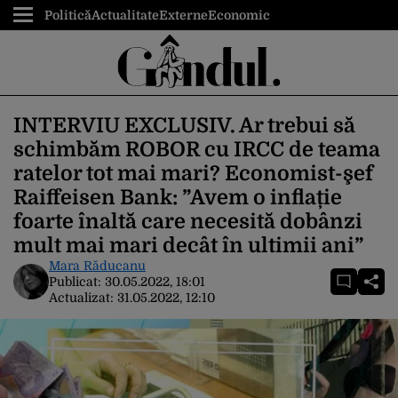
Politică
Actualitate
Externe
Economic
INTERVIU EXCLUSIV. Ar trebui să
schimbăm ROBOR cu IRCC de teama
ratelor tot mai mari? Economist-şef
Raiffeisen Bank: ”Avem o inflație
foarte înaltă care necesită dobânzi
mult mai mari decât în ultimii ani”
Mara Răducanu
Publicat:
30.05.2022, 18:01
Actualizat:
31.05.2022, 12:10