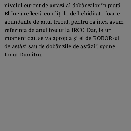
nivelul curent de astăzi al dobânzilor în piață.
El încă reflectă condițiile de lichiditate foarte
abundente de anul trecut, pentru că încă avem
referința de anul trecut la IRCC. Dar, la un
moment dat, se va apropia și el de ROBOR-ul
de astăzi sau de dobânzile de astăzi”, spune
Ionuț Dumitru.