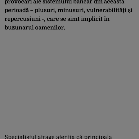
provocări ale sistemului bancar din această
perioadă – plusuri, minusuri, vulnerabilități și
repercusiuni -, care se simt implicit în
buzunarul oamenilor.
Specialistul atrage atenția că principala