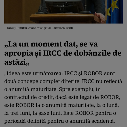
Ionuţ Dumitru, economist-şef al Raiffeisen Bank
„La un moment dat, se va
apropia și
IRCC de dobânzile de
astăzi
„
„Ideea este următoarea: IRCC și ROBOR sunt
două concepe complet diferite. IRCC nu reflectă
o anumită maturitate. Spre exemplu, în
contractul de credit, dacă este legat de ROBOR,
este ROBOR la o anumită maturitate, la o lună,
la trei luni, la șase luni. Este ROBOR pentru o
perioadă definită pentru o anumită scadență.