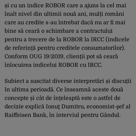
și cu un indice ROBOR care a ajuns la cel mai
înalt nivel din ultimii nouă ani, mulți români
care au credite s-au întrebat dacă nu ar fi mai
bine să ceară o schimbare a contractului
pentru a trecere de la ROBOR la IRCC (indicele
de referință pentru creditele consumatorilor).
Conform OUG 19/2019, clienții pot să ceară
înlocuirea indicelui ROBOR cu IRCC.
Subiect a suscitat diverse interpretări și discuții
în ultima perioadă. Ce înseamnă aceste două
concepte și cât de înțeleaptă este o astfel de
decizie explică Ionuţ Dumitru, economist-şef al
Raiffeisen Bank, în interviul pentru Gândul.