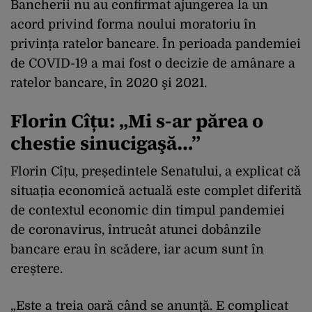
Bancherii nu au confirmat ajungerea la un
acord privind forma noului moratoriu în
privința ratelor bancare. În perioada pandemiei
de COVID-19 a mai fost o decizie de amânare a
ratelor bancare, în 2020 şi 2021.
Florin Cîțu: „Mi s-ar părea o
chestie sinucigaşă…”
Florin Cîțu, președintele Senatului, a explicat că
situația economică actuală este complet diferită
de contextul economic din timpul pandemiei
de coronavirus, întrucât atunci dobânzile
bancare erau în scădere, iar acum sunt în
creștere.
„Este a treia oară când se anunţă. E complicat