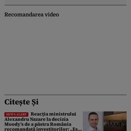
Recomandarea video
Citește Și
Reacția ministrului
NEWS ALERT
Alexandru Nazare la decizia
Moody’s de a păstra România
recomandată investitorilor: „Este