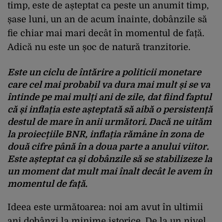
timp, este de așteptat ca peste un anumit timp,
șase luni, un an de acum înainte, dobânzile să
fie chiar mai mari decât în momentul de față.
Adică nu este un șoc de natură tranzitorie.
Este un ciclu de întărire a politicii monetare
care cel mai probabil va dura mai mult și se va
întinde pe mai mulți ani de zile, dat fiind faptul
că și inflația este așteptată să aibă o persistență
destul de mare în anii următori. Dacă ne uităm
la proiecțiile BNR, inflația rămâne în zona de
două cifre până în a doua parte a anului viitor.
Este așteptat ca și dobânzile să se stabilizeze la
un moment dat mult mai înalt decât le avem în
momentul de față.
Ideea este următoarea: noi am avut în ultimii
ani dobânzi la minime istorice. De la un nivel