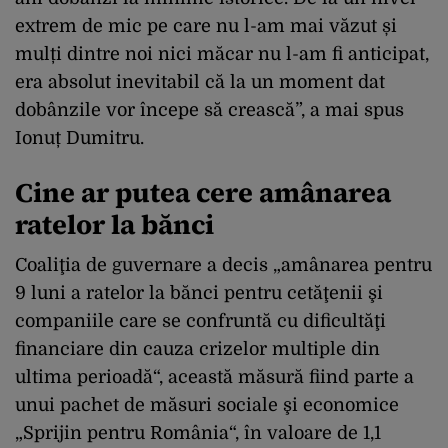
extrem de mic pe care nu l-am mai văzut și
mulți dintre noi nici măcar nu l-am fi anticipat,
era absolut inevitabil că la un moment dat
dobânzile vor începe să crească”, a mai spus
Ionuț Dumitru.
Cine ar putea cere amânarea
ratelor la bănci
Coaliţia de guvernare a decis „amânarea pentru
9 luni a ratelor la bănci pentru cetăţenii şi
companiile care se confruntă cu dificultăţi
financiare din cauza crizelor multiple din
ultima perioadă“, această măsură fiind parte a
unui pachet de măsuri sociale şi economice
„Sprijin pentru România“, în valoare de 1,1