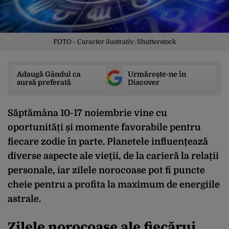
FOTO - Caracter ilustrativ: Shutterstock
Adaugă Gândul ca
Urmărește-ne în
sursă preferată
Discover
Săptămâna 10-17 noiembrie vine cu
oportunități și momente favorabile pentru
fiecare zodie în parte. Planetele influențează
diverse aspecte ale vieții, de la carieră la relații
personale, iar zilele norocoase pot fi puncte
cheie pentru a profita la maximum de energiile
astrale.
Zilele norocoase ale fiecărui