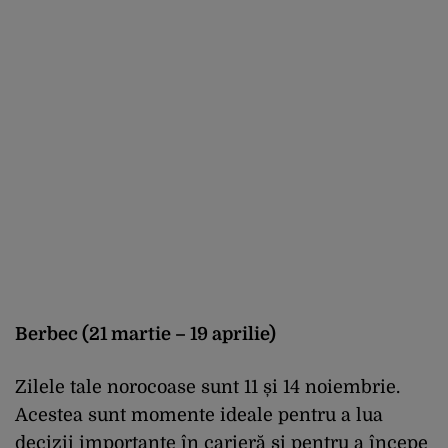
Berbec (21 martie – 19 aprilie)
Zilele tale norocoase sunt 11 și 14 noiembrie.
Acestea sunt momente ideale pentru a lua
decizii importante în carieră și pentru a începe