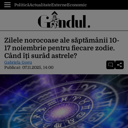
Politică
Actualitate
Externe
Economic
Zilele norocoase ale săptămânii 10-
17 noiembrie pentru fiecare zodie.
Când îți surâd astrele?
Gabriela Gogu
Publicat:
07.11.2025, 14:00