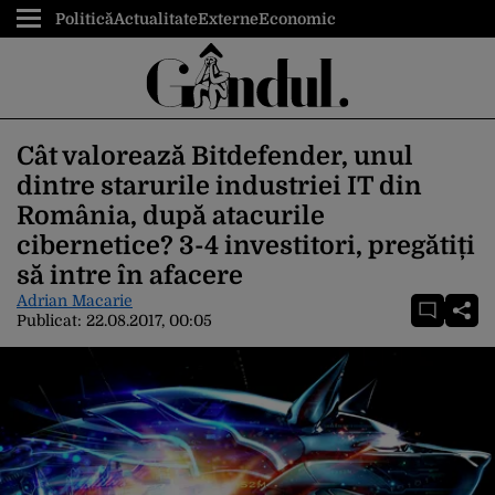
Politică
Actualitate
Externe
Economic
Cât valorează Bitdefender, unul
dintre starurile industriei IT din
România, după atacurile
cibernetice? 3-4 investitori, pregătiți
să intre în afacere
Adrian Macarie
Publicat:
22.08.2017, 00:05