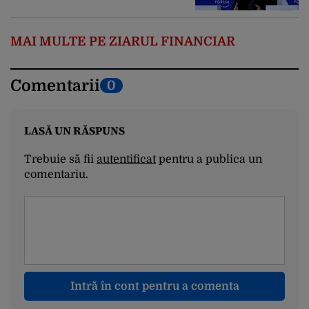
MAI MULTE PE ZIARUL FINANCIAR
Comentarii
0
LASĂ UN RĂSPUNS
Trebuie să fii
autentificat
pentru a publica un
comentariu.
Intră în cont pentru a comenta