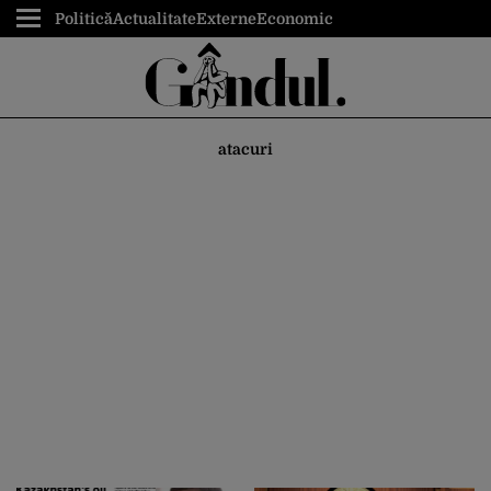
Politică
Actualitate
Externe
Economic
atacuri