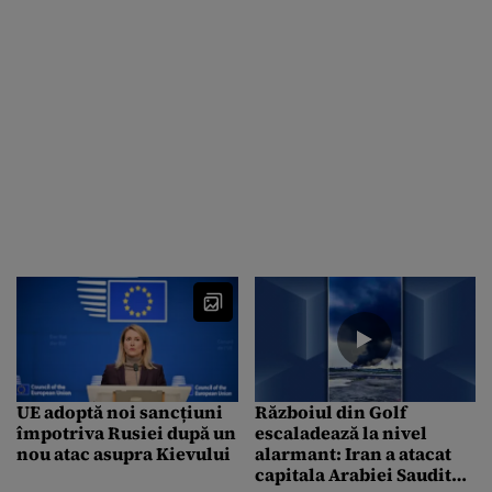
UE adoptă noi sancțiuni
Războiul din Golf
împotriva Rusiei după un
escaladează la nivel
nou atac asupra Kievului
alarmant: Iran a atacat
capitala Arabiei Saudite