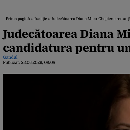
Prima pagină
»
Justiție
»
Judecătoarea Diana Micu-Cheptene renunță l
Judecătoarea Diana M
candidatura pentru un 
Gandul
Publicat:
23.06.2026, 09:08