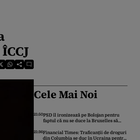
a
 ÎCCJ
Cele Mai Noi
21:50
PSD îl ironizează pe Bolojan pentru
faptul că nu se duce la Bruxelles să
negocieze deschiderea
termocentralelor: „Pentru că a dat
21:36
Financial Times: Traficanții de droguri
afară translatorii”
din Columbia se duc în Ucraina pentru