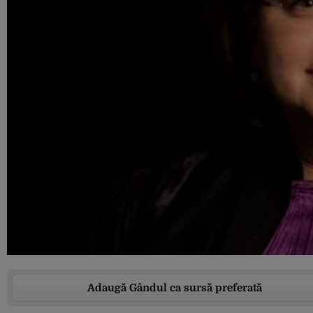
Adaugă Gândul ca sursă preferată