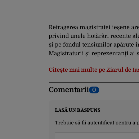
Retragerea magistratei ieșene are
privind unele hotărâri recente ale
și pe fondul tensiunilor apărute 
Magistraturii și reprezentanți ai so
Citește mai multe pe Ziarul de Ia
Comentarii
0
LASĂ UN RĂSPUNS
Trebuie să fii
autentificat
pentru a 