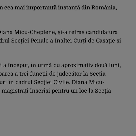
în cea mai importantă instanță din România,
Diana Micu-Cheptene, și-a retras candidatura
rul Secției Penale a Înaltei Curți de Casație și
ii a început, în urmă cu aproximativ două luni,
rea a trei funcții de judecător la Secția
uri în cadrul Secției Civile. Diana Micu-
 magistrați înscriși pentru un loc la Secția