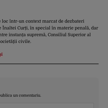
 loc într-un context marcat de dezbateri
 Înaltei Curți, în special în materie penală, dar
între instanța supremă, Consiliul Superior al
cietății civile.
și
publica un comentariu.