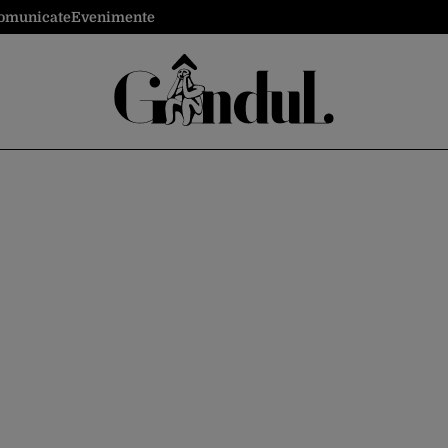
omunicate
Evenimente