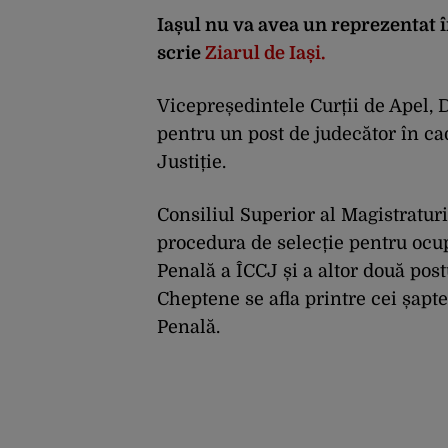
Iașul nu va avea un reprezentat 
scrie
Ziarul de Iași.
Vicepreședintele Curții de Apel, 
pentru un post de judecător în cad
Justiție.
Consiliul Superior al Magistratur
procedura de selecție pentru ocupa
Penală a ÎCCJ și a altor două post
Cheptene se afla printre cei șapte
Penală.