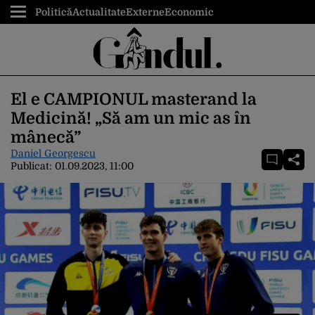
Politică
Actualitate
Externe
Economic
El e CAMPIONUL masterand la
Medicină! „Să am un mic as în
mânecă”
Daniel Georgescu
Publicat:
01.09.2023, 11:00