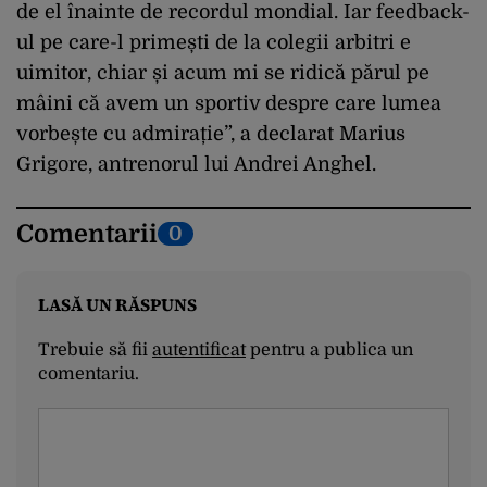
de el înainte de recordul mondial. Iar feedback-
ul pe care-l primești de la colegii arbitri e
uimitor, chiar și acum mi se ridică părul pe
mâini că avem un sportiv despre care lumea
vorbește cu admirație”, a declarat Marius
Grigore, antrenorul lui Andrei Anghel.
Comentarii
0
LASĂ UN RĂSPUNS
Trebuie să fii
autentificat
pentru a publica un
comentariu.