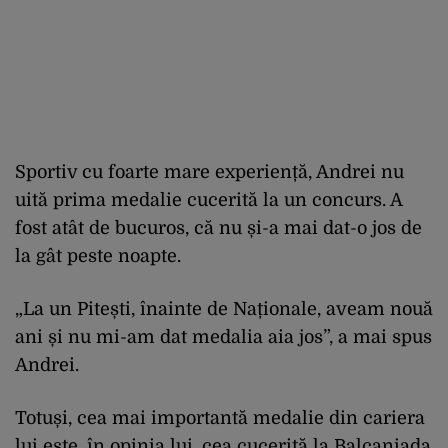
Sportiv cu foarte mare experiență, Andrei nu
uită prima medalie cucerită la un concurs. A
fost atât de bucuros, că nu și-a mai dat-o jos de
la gât peste noapte.
„La un Pitești, înainte de Naționale, aveam nouă
ani și nu mi-am dat medalia aia jos”, a mai spus
Andrei.
Totuși, cea mai importantă medalie din cariera
lui este, în opinia lui, cea cucerită la Balcaniada