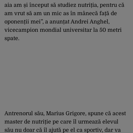
aia am și început să studiez nutriția, pentru că
am vrut să am un mic as în mânecă față de
oponenții mei”, a anunțat Andrei Anghel,
vicecampion mondial universitar la 50 metri
spate.
Antrenorul său, Marius Grigore, spune că acest
master de nutriție pe care îl urmează elevul
său nu doar că îl ajută pe el ca sportiv, dar va