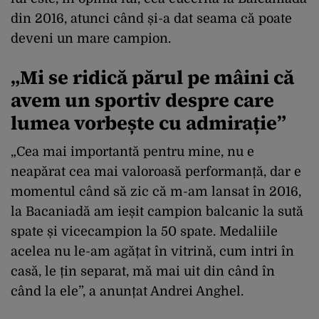
din 2016, atunci când și-a dat seama că poate
deveni un mare campion.
„Mi se ridică părul pe mâini că
avem un sportiv despre care
lumea vorbește cu admirație”
„Cea mai importantă pentru mine, nu e
neapărat cea mai valoroasă performanță, dar e
momentul când să zic că m-am lansat în 2016,
la Bacaniadă am ieșit campion balcanic la sută
spate și vicecampion la 50 spate. Medaliile
acelea nu le-am agățat în vitrină, cum intri în
casă, le țin separat, mă mai uit din când în
când la ele”, a anunțat Andrei Anghel.