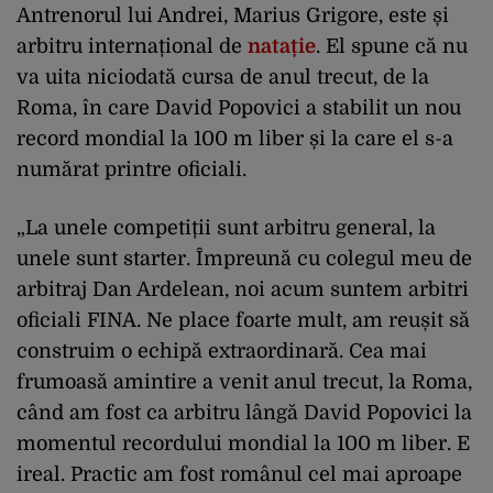
Antrenorul lui Andrei, Marius Grigore, este și
arbitru internațional de
natație
. El spune că nu
va uita niciodată cursa de anul trecut, de la
Roma, în care David Popovici a stabilit un nou
record mondial la 100 m liber și la care el s-a
numărat printre oficiali.
„La unele competiții sunt arbitru general, la
unele sunt starter. Împreună cu colegul meu de
arbitraj Dan Ardelean, noi acum suntem arbitri
oficiali FINA. Ne place foarte mult, am reușit să
construim o echipă extraordinară. Cea mai
frumoasă amintire a venit anul trecut, la Roma,
când am fost ca arbitru lângă David Popovici la
momentul recordului mondial la 100 m liber. E
ireal. Practic am fost românul cel mai aproape