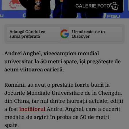
GALERIE FOTO
4
Adaugă Gândul ca
Urmărește-ne în
sursă preferată
Discover
Andrei Anghel, vicecampion mondial
universitar la 50 metri spate, își pregătește de
acum viitoarea carieră.
Românii au avut o prestație foarte bună la
Jocurile Mondiale Universitare de la Chengdu,
din China, iar nul dintre laureații actualei ediții
a fost
înotătorul
Andrei Anghel, care a cucerit
medalia de argint în proba de 50 de metri
spate.