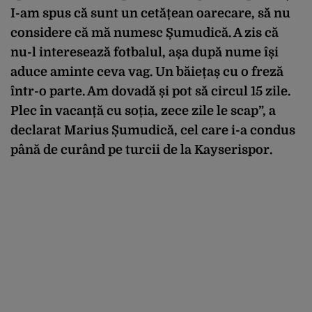
I-am spus că sunt un cetățean oarecare, să nu
considere că mă numesc Șumudică. A zis că
nu-l interesează fotbalul, așa după nume își
aduce aminte ceva vag. Un băiețaș cu o freză
într-o parte. Am dovadă și pot să circul 15 zile.
Plec în vacanță cu soția, zece zile le scap”, a
declarat Marius Șumudică, cel care i-a condus
până de curând pe turcii de la Kayserispor.