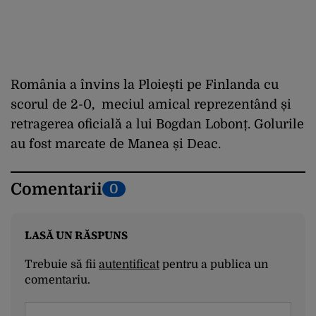
România a învins la Ploiești pe Finlanda cu
scorul de 2-0, meciul amical reprezentând și
retragerea oficială a lui Bogdan Lobonț. Golurile
au fost marcate de Manea și Deac.
Comentarii
0
LASĂ UN RĂSPUNS
Trebuie să fii
autentificat
pentru a publica un
comentariu.