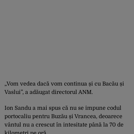
„Vom vedea dacă vom continua și cu Bacău și
Vaslui”, a adăugat directorul ANM.
Ion Sandu a mai spus că nu se impune codul
portocaliu pentru Buzău și Vrancea, deoarece
vântul nu a crescut în intesitate până la 70 de
kilometri pe oră.