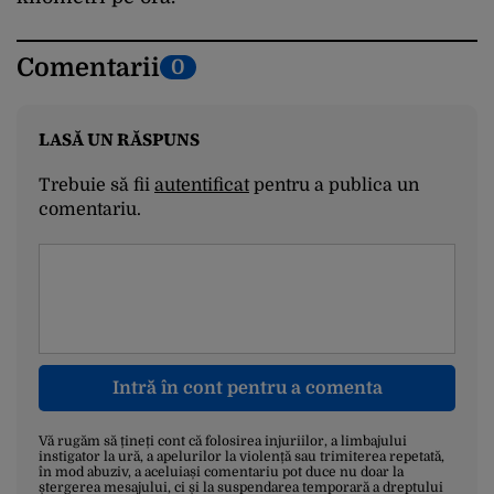
Comentarii
0
LASĂ UN RĂSPUNS
Trebuie să fii
autentificat
pentru a publica un
comentariu.
Intră în cont pentru a comenta
Vă rugăm să țineți cont că folosirea injuriilor, a limbajului
instigator la ură, a apelurilor la violență sau trimiterea repetată,
în mod abuziv, a aceluiași comentariu pot duce nu doar la
ștergerea mesajului, ci și la suspendarea temporară a dreptului