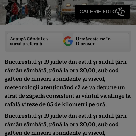
GALERIE FOTO
1
Adaugă Gândul ca
Urmărește-ne în
sursă preferată
Discover
Bucureștiul și 19 județe din estul și sudul țării
rămân sâmbătă, până la ora 20.00, sub cod
galben de ninsori abundente și viscol,
meteorologii atenționând că se va depune un
strat de zăpadă consistent și vântul va atinge la
rafală viteze de 65 de kilometri pe oră.
Bucureștiul și 19 județe din estul și sudul țării
rămân sâmbătă, până la ora 20.00, sub cod
galben de ninsori abundente și viscol,