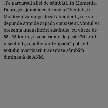
„Pe parcursul zilei de sâmbătă, în Muntenia,
Dobrogea, jumătatea de sud a Olteniei și a
Moldovei va ninge, local abundent și se va
depunde strat de zăpadă consistent. Vântul va
prezenta intensificări susținute, cu viteze de
55…65 km/h și izolat rafale de peste 70 km/h,
viscolind și spulberând zăpada”, potrivit
textului avertizării transmise sâmbătă
dimineață de ANM.