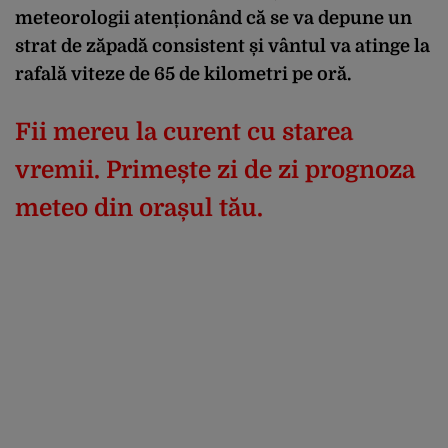
meteorologii atenționând că se va depune un
strat de zăpadă consistent și vântul va atinge la
rafală viteze de 65 de kilometri pe oră.
Fii mereu la curent cu starea
vremii. Primește zi de zi prognoza
meteo din orașul tău.