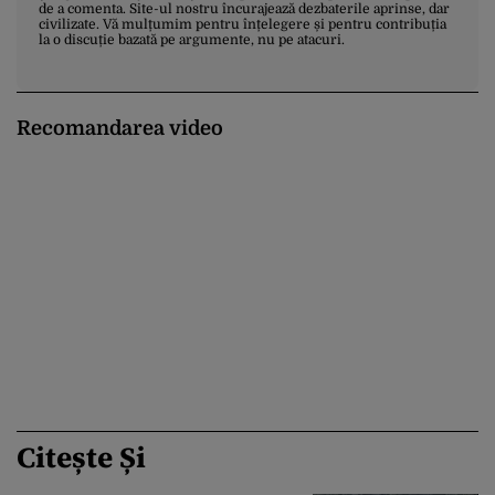
de a comenta. Site-ul nostru încurajează dezbaterile aprinse, dar
civilizate. Vă mulțumim pentru înțelegere și pentru contribuția
la o discuție bazată pe argumente, nu pe atacuri.
Recomandarea video
Citește Și