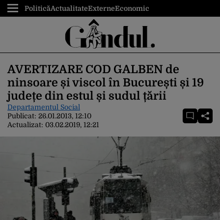
Politică
Actualitate
Externe
Economic
AVERTIZARE COD GALBEN de
ninsoare și viscol în București și 19
județe din estul și sudul țării
Departamentul Social
Publicat:
26.01.2013, 12:10
Actualizat:
03.02.2019, 12:21