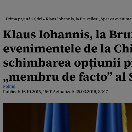
Prima pagină
»
Știri
»
Klaus Iohannis, la Bruxelles: „Sper ca evenim
Klaus Iohannis, la Bru
evenimentele de la Chi
schimbarea opțiunii 
„membru de facto” al
Politic
Publicat:
16.10.2015, 15:01
Actualizat:
25.03.2019, 22:17