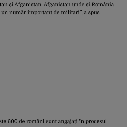
stan și Afganistan. Afganistan unde și România
u un număr important de militari”, a spus
este 600 de români sunt angajați în procesul