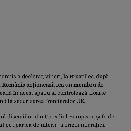
annis a declarat, vineri, la Bruxelles, după
ă
România acționează „ca un membru de
eadă în acest spațiu și controlează „foarte
nd la securizarea frontierelor UE.
rul discuțiilor din Consiliul European, șefii de
t pe „partea de intern” a crizei migrației,