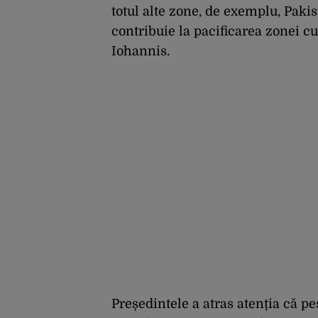
totul alte zone, de exemplu, Paki
contribuie la pacificarea zonei c
Iohannis.
Președintele a atras atenția că p