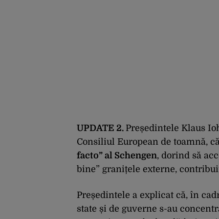
UPDATE 2.
Președintele Klaus Ioh
Consiliul European de toamnă, c
facto” al Schengen
, dorind să acc
bine” granițele externe, contribui
Președintele a explicat că, în cad
state și de guverne s-au concentra