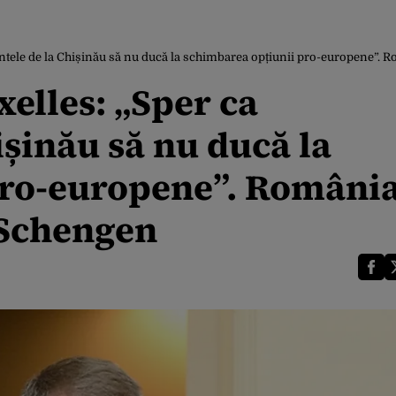
entele de la Chișinău să nu ducă la schimbarea opțiunii pro-europene”.
xelles: „Sper ca
șinău să nu ducă la
pro-europene”. România
 Schengen