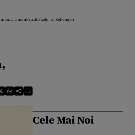
 România, „membru de facto” al Schengen
,
Cele Mai Noi