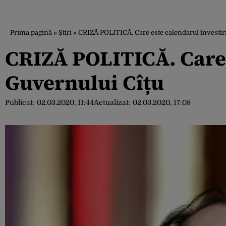
Prima pagină
»
Știri
»
CRIZĂ POLITICĂ. Care este calendarul învestir
CRIZĂ POLITICĂ. Care e
Guvernului Cîțu
Publicat:
02.03.2020, 11:44
Actualizat:
02.03.2020, 17:08