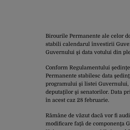
Birourile Permanente ale celor d
stabili calendarul învestirii Guv
Guvernului şi data votului din ple
Conform Regulamentului şedinţel
Permanente stabilesc data şedinţe
programului şi listei Guvernului
deputaţilor şi senatorilor. Data p
în acest caz 28 februarie.
Rămâne de văzut dacă vor fi audiaţ
modificare faţă de componenţa Gu