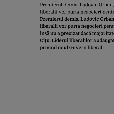
Premierul demis, Ludovic Orban, a
liberalii vor purta negocieri pen
Premierul demis, Ludovic Orban, 
liberalii vor purta negocieri pen
însă nu a precizat dacă majorita
Cîțu. Liderul liberalilor a adăugat
privind noul Guvern liberal.