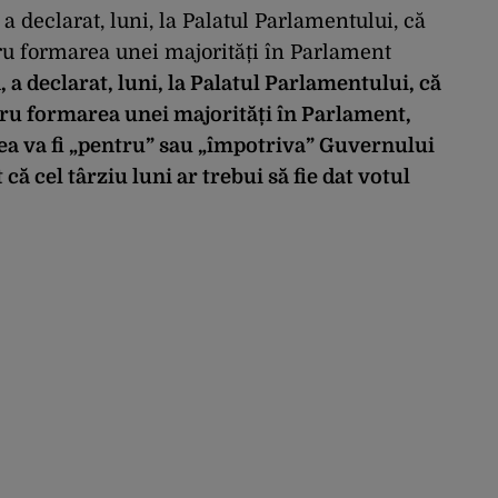
 declarat, luni, la Palatul Parlamentului, că
tru formarea unei majorități în Parlament
a declarat, luni, la Palatul Parlamentului, că
tru
formarea unei majorități în Parlament,
tea va fi „pentru” sau „împotriva” Guvernului
 că cel târziu luni ar trebui să fie dat votul