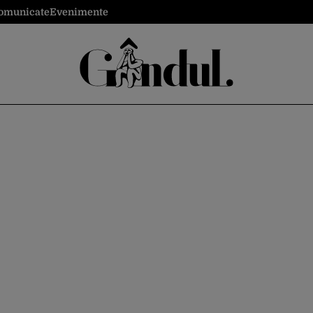
omunicate
Evenimente