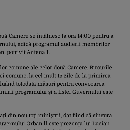
ouă Camere se întâlnesc la ora 14:00 pentru a
ernului, adică programul audierii membrilor
n, potrivit Antena 1.
or comune ale celor două Camere, Birourile
i comune, la cel mult 15 zile de la primirea
, luând totodată măsuri pentru convocarea
rimirii programului şi a listei Guvernului este
i din nou toţi miniştrii, dat fiind că singura
vernului Orban ll este prezenţa lui Lucian