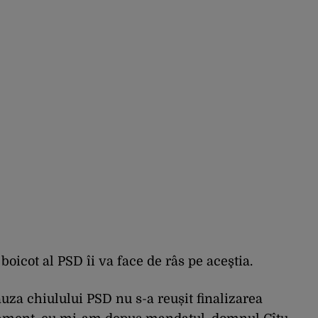
oicot al PSD îi va face de râs pe aceştia.
auza chiulului PSD nu s-a reușit finalizarea