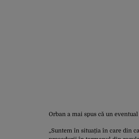
Orban a mai spus că un eventual b
„Suntem în situația în care din c