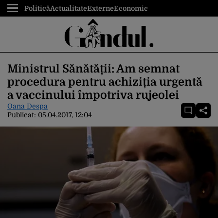
Politică
Actualitate
Externe
Economic
Ministrul Sănătății: Am semnat
procedura pentru achiziția urgentă
a vaccinului împotriva rujeolei
Oana Despa
Publicat:
05.04.2017, 12:04