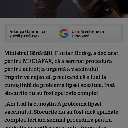
Adaugă Gândul ca
Urmărește-ne în
sursă preferată
Discover
Ministrul Sănătății, Florian Bodog, a declarat,
pentru MEDIAFAX, că a semnat procedura
pentru achiziția urgentă a vaccinului
împotriva rujeolei, precizând că a luat la
cunoștință de problema lipsei acestuia, însă
stocurile nu au fost epuizate complet.
„Am luat la cunoștință problema lipsei
vaccinului. Stocurile nu au fost încă epuizate
complet. Ieri am semnat procedura pentru
achiziția urgentă a vaccinului împotriva