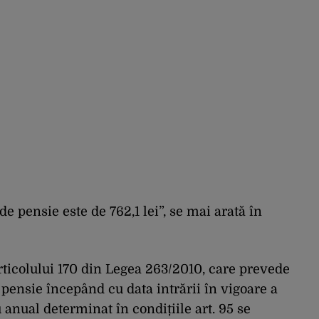
e pensie este de 762,1 lei”, se mai arată în
rticolului 170 din Legea 263/2010, care prevede
 pensie începând cu data intrării în vigoare a
 anual determinat în condițiile art. 95 se