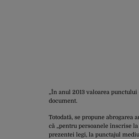
„În anul 2013 valoarea punctului d
document.
Totodată, se propune abrogarea a
că „pentru persoanele înscrise la
prezentei legi, la punctajul mediu