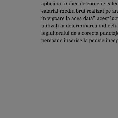
aplică un indice de corecție calcul
salarial mediu brut realizat pe a
în vigoare la acea dată”, acest luc
utilizați la determinarea indicelu
legiuitorului de a corecta puncta
persoane înscrise la pensie încep