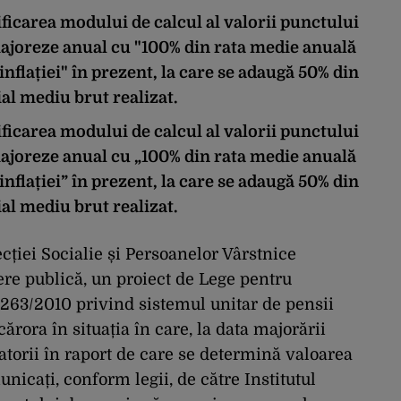
icarea modului de calcul al valorii punctului
ajoreze anual cu "100% din rata medie anuală
a inflației" în prezent, la care se adaugă 50% din
ial mediu brut realizat.
icarea modului de calcul al valorii punctului
ajoreze anual cu „100% din rata medie anuală
a inflației” în prezent, la care se adaugă 50% din
ial mediu brut realizat.
cției Socialie și Persoanelor Vârstnice
re publică, un proiect de Lege pentru
 263/2010 privind sistemul unitar de pensii
ărora în situația în care, la data majorării
catorii în raport de care se determină valoarea
nicați, conform legii, de către Institutul