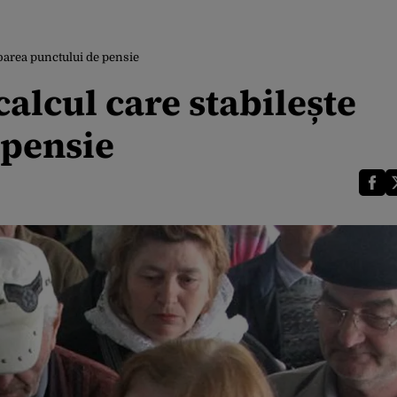
loarea punctului de pensie
alcul care stabilește
 pensie