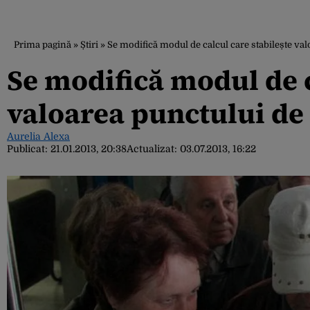
Prima pagină
»
Știri
»
Se modifică modul de calcul care stabilește va
Se modifică modul de c
valoarea punctului de
Aurelia Alexa
Publicat:
21.01.2013, 20:38
Actualizat:
03.07.2013, 16:22