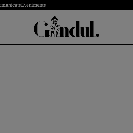
omunicate
Evenimente