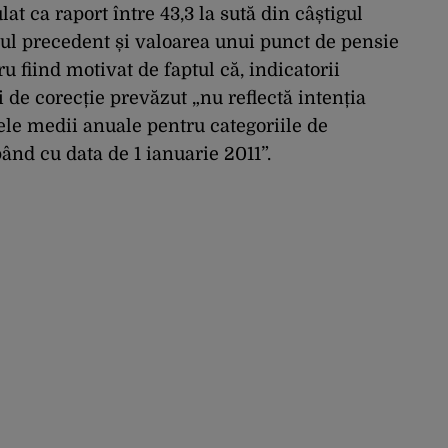
at ca raport între 43,3 la sută din câștigul
nul precedent și valoarea unui punct de pensie
ru fiind motivat de faptul că, indicatorii
i de corecție prevăzut „nu reflectă intenția
jele medii anuale pentru categoriile de
ând cu data de 1 ianuarie 2011”.