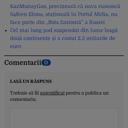
KazMunayGas, precizează că nava rusească
Safeen Elona, staționată în Portul Midia, nu
face parte din „flota fantomă” a Rusiei
Cel mai lung pod suspendat din lume leagă
două continente și a costat 2,5 miliarde de
euro
Comentarii
0
LASĂ UN RĂSPUNS
Trebuie să fii
autentificat
pentru a publica un
comentariu.