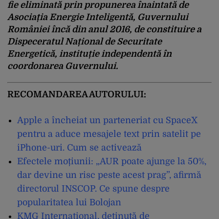
fie eliminată prin propunerea înaintată de
Asociația Energie Inteligentă, Guvernului
României încă din anul 2016, de constituire a
Dispeceratul Național de Securitate
Energetică, instituție independentă în
coordonarea Guvernului.
RECOMANDAREA AUTORULUI:
Apple a încheiat un parteneriat cu SpaceX
pentru a aduce mesajele text prin satelit pe
iPhone-uri. Cum se activează
Efectele moțiunii: „AUR poate ajunge la 50%,
dar devine un risc peste acest prag”, afirmă
directorul INSCOP. Ce spune despre
popularitatea lui Bolojan
KMG International, deținută de