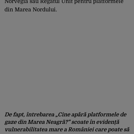
Norvegia sau Regatul Unit pentru platformele
din Marea Nordului.
De fapt, întrebarea „
Cine apără platformele de
gaze din Marea Neagră?
” scoate în evidență
vulnerabilitatea mare a României care poate să