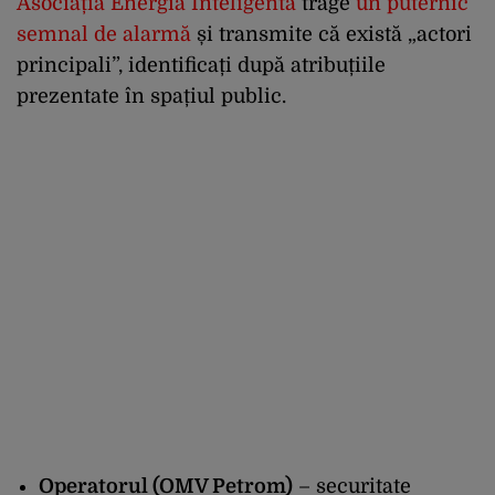
Asociația Energia Inteligentă
trage
un puternic
semnal de alarmă
și transmite că există „actori
principali”, identificați după atribuțiile
prezentate în spațiul public.
Operatorul (OMV Petrom)
– securitate