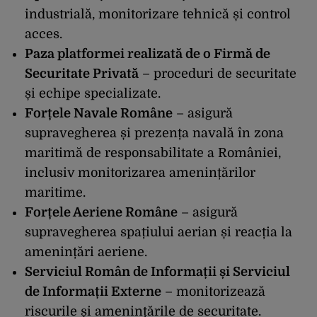
industrială, monitorizare tehnică și control
acces.
Paza platformei realizată de o Firmă de
Securitate Privată
– proceduri de securitate
și echipe specializate.
Forțele Navale Române
– asigură
supravegherea și prezența navală în zona
maritimă de responsabilitate a României,
inclusiv monitorizarea amenințărilor
maritime.
Forțele Aeriene Române
– asigură
supravegherea spațiului aerian și reacția la
amenințări aeriene.
Serviciul Român de Informații și Serviciul
de Informații Externe
– monitorizează
riscurile și amenințările de securitate.