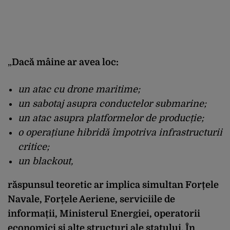
„
Dacă mâine ar avea loc:
un atac cu drone maritime;
un sabotaj asupra conductelor submarine;
un atac asupra platformelor de producție;
o operațiune hibridă împotriva infrastructurii
critice;
un blackout,
răspunsul teoretic ar implica simultan Forțele
Navale, Forțele Aeriene, serviciile de
informații, Ministerul Energiei, operatorii
economici și alte structuri ale statului. În