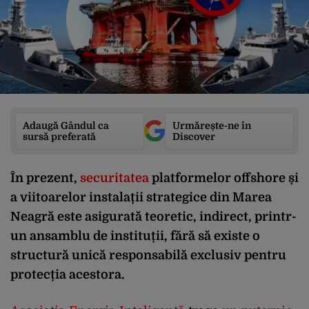
Adaugă Gândul ca
Urmărește-ne în
sursă preferată
Discover
În prezent,
securitatea
platformelor offshore și
a viitoarelor instalații strategice din Marea
Neagră este asigurată teoretic, indirect, printr-
un ansamblu de instituții, fără să existe o
structură unică responsabilă exclusiv pentru
protecția acestora.