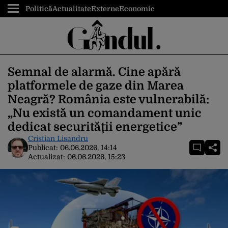
Politică
Actualitate
Externe
Economic
Semnal de alarmă. Cine apără
platformele de gaze din Marea
Neagră? România este vulnerabilă:
„Nu există un comandament unic
dedicat securității energetice”
Cristian Lisandru
Publicat:
06.06.2026, 14:14
Actualizat:
06.06.2026, 15:23