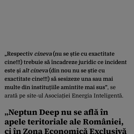
„Respectiv
cineva
(nu se știe cu exactitate
cine!!!) trebuie să încadreze juridic ce incident
este și
alt cineva
(din nou nu se știe cu
exactitate cine!!!) să sesizeze una sau mai
multe din instituțiile amintite mai sus”
, se
arată pe site-ul Asociației Energia Inteligentă.
„Neptun Deep nu se află în
apele teritoriale ale României,
ci în Zona Economică Exclusivă