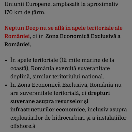
Uniunii Europene, amplasată la aproximativ
170 km de țărm.
Neptun Deep nu se află în apele teritoriale ale
României
, ci în
Zona Economică Exclusivă a
României.
În apele teritoriale (12 mile marine de la
coastă), România exercită suveranitate
deplină, similar teritoriului național.
În Zona Economică Exclusivă, România nu
are suveranitate teritorială, ci
drepturi
suverane asupra resurselor și
infrastructurilor economice
, inclusiv asupra
exploatărilor de hidrocarburi și a instalațiilor
offshore.â