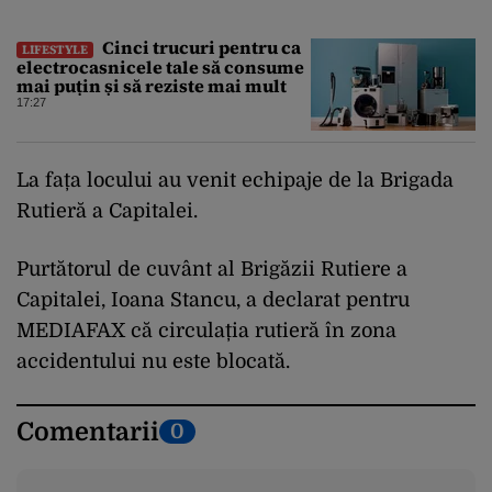
Cinci trucuri pentru ca
LIFESTYLE
electrocasnicele tale să consume
mai puțin și să reziste mai mult
17:27
La fața locului au venit echipaje de la Brigada
Rutieră a Capitalei.
Purtătorul de cuvânt al Brigăzii Rutiere a
Capitalei, Ioana Stancu, a declarat pentru
MEDIAFAX că circulația rutieră în zona
accidentului nu este blocată.
Comentarii
0