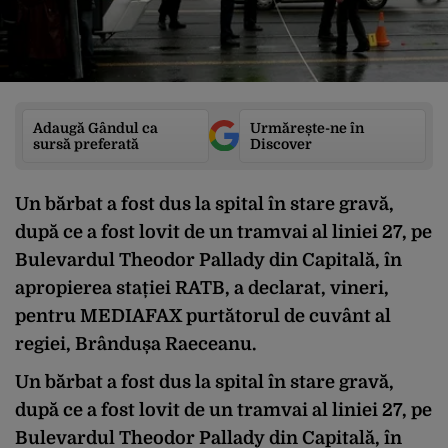
Adaugă Gândul ca
Urmărește-ne în
sursă preferată
Discover
Un bărbat a fost dus la spital în stare gravă,
după ce a fost lovit de un tramvai al liniei 27, pe
Bulevardul Theodor Pallady din Capitală, în
apropierea stației RATB, a declarat, vineri,
pentru MEDIAFAX purtătorul de cuvânt al
regiei, Brândușa Raeceanu.
Un bărbat a fost dus la spital în stare gravă,
după ce a fost lovit de un tramvai al liniei 27, pe
Bulevardul Theodor Pallady din Capitală, în