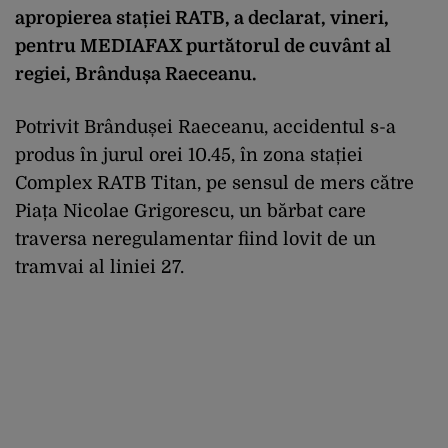
apropierea stației RATB, a declarat, vineri,
pentru MEDIAFAX purtătorul de cuvânt al
regiei, Brândușa Raeceanu.
Potrivit Brândușei Raeceanu, accidentul s-a
produs în jurul orei 10.45, în zona stației
Complex RATB Titan, pe sensul de mers către
Piața Nicolae Grigorescu, un bărbat care
traversa neregulamentar fiind lovit de un
tramvai al liniei 27.