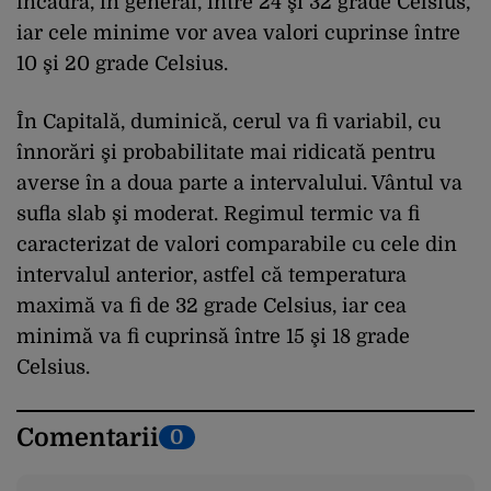
încadra, în general, între 24 şi 32 grade Celsius,
iar cele minime vor avea valori cuprinse între
10 şi 20 grade Celsius.
În Capitală, duminică, cerul va fi variabil, cu
înnorări şi probabilitate mai ridicată pentru
averse în a doua parte a intervalului. Vântul va
sufla slab şi moderat. Regimul termic va fi
caracterizat de valori comparabile cu cele din
intervalul anterior, astfel că temperatura
maximă va fi de 32 grade Celsius, iar cea
minimă va fi cuprinsă între 15 şi 18 grade
Celsius.
Comentarii
0