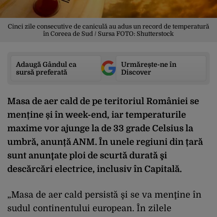
Cinci zile consecutive de caniculă au adus un record de temperatură
în Coreea de Sud / Sursa FOTO: Shutterstock
Adaugă Gândul ca
Urmărește-ne în
sursă preferată
Discover
Masa de aer cald de pe teritoriul României se
menține și în week-end, iar temperaturile
maxime vor ajunge la de 33 grade Celsius la
umbră, anunță ANM. În unele regiuni din țară
sunt anunţate ploi de scurtă durată şi
descărcări electrice, inclusiv în Capitală.
„Masa de aer cald persistă şi se va menţine în
sudul continentului european. În zilele