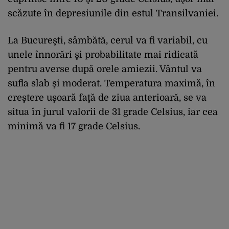
scăzute în depresiunile din estul Transilvaniei.
La Bucureşti, sâmbătă, cerul va fi variabil, cu
unele înnorări şi probabilitate mai ridicată
pentru averse după orele amiezii. Vântul va
sufla slab şi moderat. Temperatura maximă, în
creştere uşoară faţă de ziua anterioară, se va
situa în jurul valorii de 31 grade Celsius, iar cea
minimă va fi 17 grade Celsius.