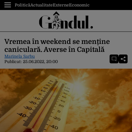
Politică
Actualitate
Externe
Economic
Vremea în weekend se menține
caniculară. Averse în Capitală
Marinela Sarbu
Publicat:
25.06.2022, 20:00