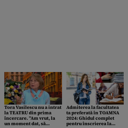
Tora Vasilescu nu a intrat
Admiterea la facultatea
la TEATRU din prima
ta preferată în TOAMNA
încercare. ”Am vrut, la
2024: Ghidul complet
un moment dat, să
pentru înscrierea la