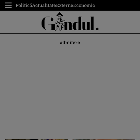
Politică
Actualitate
Externe
Economic
admitere