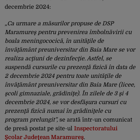
decembrie 2024:
„Ca urmare a măsurilor propuse de DSP
Maramureş pentru prevenirea îmbolnăvirii cu
boala meningococică, în unităţile de
învăţământ preuniversitar din Baia Mare se vor
realiza acţiuni de dezinfecţie. Astfel, se
suspendă cursurile cu prezenţă fizică în data de
2 decembrie 2024 pentru toate unităţile de
învăţământ preuniversitar din Baia Mare (licee,
şcoli gimnaziale, grădiniţe). În zilele de 3 şi 4
decembrie 2024, se vor desfăşura cursuri cu
prezenţă fizică numai în grădiniţele cu
program prelungit”,
se arată într-un comunicat
de presă postat pe site-ul
Inspectoratului
Şcolar Judeţean Maramureş
.