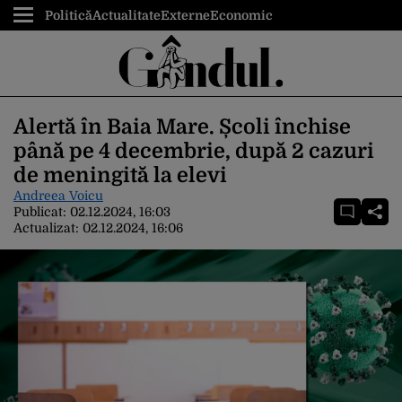
Politică
Actualitate
Externe
Economic
Alertă în Baia Mare. Școli închise
până pe 4 decembrie, după 2 cazuri
de meningită la elevi
Andreea Voicu
Publicat:
02.12.2024, 16:03
Actualizat:
02.12.2024, 16:06