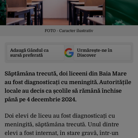
FOTO - Caracter ilustrativ
Adaugă Gândul ca
Urmărește-ne în
sursă preferată
Discover
Săptămâna trecută, doi liceeni din Baia Mare
au fost diagnosticați cu meningită. Autoritățile
locale au decis ca școlile să rămână închise
până pe 4 decembrie 2024.
Doi elevi de liceu au fost diagnosticați cu
meningită, săptămâna trecută. Unul dintre
elevi a fost internat, în stare gravă, într-un