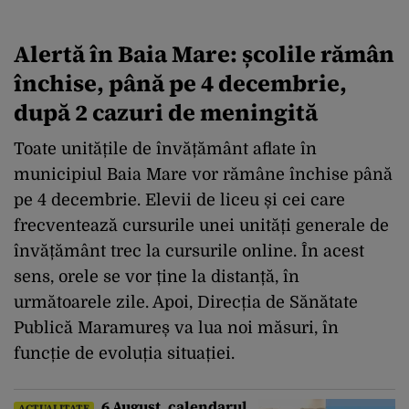
Alertă în Baia Mare: școlile rămân
închise, până pe 4 decembrie,
după 2 cazuri de meningită
Toate unitățile de învățământ aflate în
municipiul Baia Mare vor rămâne închise până
pe 4 decembrie. Elevii de liceu și cei care
frecventează cursurile unei unități generale de
învățământ trec la cursurile online. În acest
sens, orele se vor ține la distanță, în
următoarele zile. Apoi, Direcția de Sănătate
Publică Maramureș va lua noi măsuri, în
funcție de evoluția situației.
6 August, calendarul
ACTUALITATE