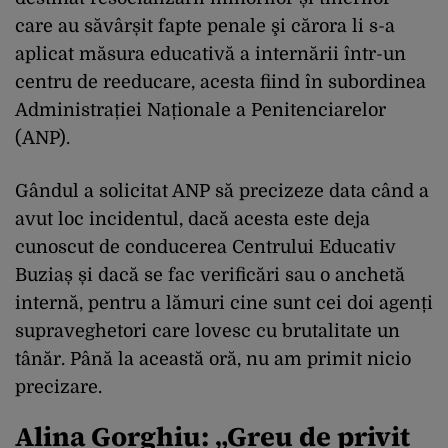
care au săvârșit fapte penale şi cărora li s-a
aplicat măsura educativă a internării într-un
centru de reeducare, acesta fiind în subordinea
Administrației Naționale a Penitenciarelor
(ANP).
Gândul a solicitat ANP să precizeze data când a
avut loc incidentul, dacă acesta este deja
cunoscut de conducerea Centrului Educativ
Buziaș și dacă se fac verificări sau o anchetă
internă, pentru a lămuri cine sunt cei doi agenți
supraveghetori care lovesc cu brutalitate un
tânăr. Până la această oră, nu am primit nicio
precizare.
Alina Gorghiu: „Greu de privit