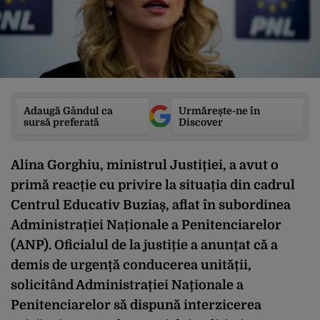
Adaugă Gândul ca
Urmărește-ne în
sursă preferată
Discover
Alina Gorghiu, ministrul Justiției, a avut o
primă reacție cu privire la situația din cadrul
Centrul Educativ Buziaș, aflat în subordinea
Administrației Naționale a Penitenciarelor
(ANP). Oficialul de la justiție a anunțat că a
demis de urgență conducerea unității,
solicitând Administrației Naționale a
Penitenciarelor să dispună interzicerea