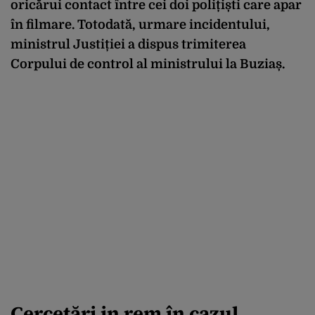
oricărui contact între cei doi polițiști care apar
în filmare. Totodată, urmare incidentului,
ministrul Justiției a dispus trimiterea
Corpului de control al ministrului la Buziaș.
Cercetări in rem în cazul