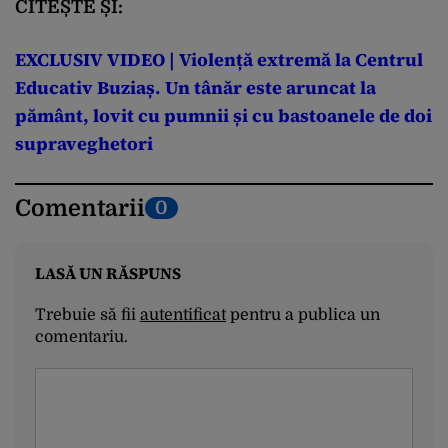
CITEȘTE ȘI:
EXCLUSIV VIDEO | Violență extremă la Centrul
Educativ Buziaș. Un tânăr este aruncat la
pământ, lovit cu pumnii și cu bastoanele de doi
supraveghetori
Comentarii
0
LASĂ UN RĂSPUNS
Trebuie să fii
autentificat
pentru a publica un
comentariu.