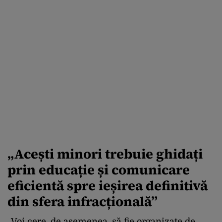
„Acești minori trebuie ghidați
prin educație și comunicare
eficientă spre ieșirea definitivă
din sfera infracțională”
„Voi cere, de asemenea, să fie organizate de