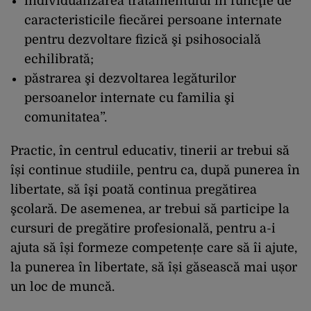
individualizarea tratamentului în funcţie de
caracteristicile fiecărei persoane internate
pentru dezvoltare fizică şi psihosocială
echilibrată;
păstrarea şi dezvoltarea legăturilor
persoanelor internate cu familia şi
comunitatea”.
Practic, în centrul educativ, tinerii ar trebui să
își continue studiile, pentru ca, după punerea în
libertate, să îşi poată continua pregătirea
şcolară. De asemenea, ar trebui să participe la
cursuri de pregătire profesională, pentru a-i
ajuta să își formeze competențe care să îi ajute,
la punerea în libertate, să își găsească mai ușor
un loc de muncă.