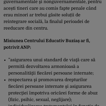
guvernamentale şi nonguvernamentale, pentru
acești tineri care au comis fapte penale când
erau minori ar trebui găsite soluții de
reintegrare socială, la finalul perioadei de
reeducare din centru.
Misiunea Centrului Educativ Buziaș ar fi,
potrivit ANP:
”asigurarea unui standard de viaţă care să
permită dezvoltarea armonioasă a
personalităţii fiecărei persoane internate;
respectarea şi promovarea drepturilor
fiecărei persoane internate şi asigurarea
protecţiei împotriva oricărei forme de abuz
(fizic, psihic, sexual, neglijare);