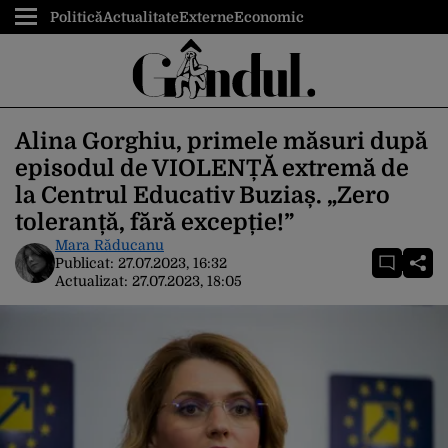
Politică
Actualitate
Externe
Economic
Alina Gorghiu, primele măsuri după
episodul de VIOLENȚĂ extremă de
la Centrul Educativ Buziaș. „Zero
toleranță, fără excepție!”
Mara Răducanu
Publicat:
27.07.2023, 16:32
Actualizat:
27.07.2023, 18:05