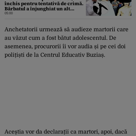
închis pentru tentativă de crimă.
Bărbatul a înjunghiat un alt
interlop periculos
05:00
Anchetatorii urmează să audieze martorii care
au văzut cum a fost bătut adolescentul. De
asemenea, procurorii îi vor audia și pe cei doi
polițiști de la Centrul Educativ Buziaș.
Aceștia vor da declarații ca martori, apoi, dacă