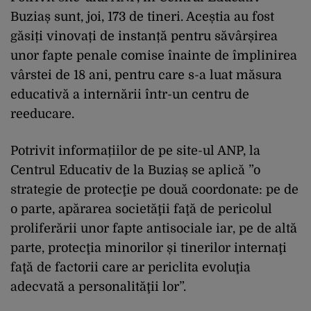
Buziaș sunt, joi, 173 de tineri. Aceștia au fost
găsiți vinovați de instanță pentru săvârșirea
unor fapte penale comise înainte de împlinirea
vârstei de 18 ani, pentru care s-a luat măsura
educativă a internării într-un centru de
reeducare.
Potrivit informațiilor de pe site-ul ANP, la
Centrul Educativ de la Buziaș se aplică ”o
strategie de protecţie pe două coordonate: pe de
o parte, apărarea societăţii faţă de pericolul
proliferării unor fapte antisociale iar, pe de altă
parte, protecţia minorilor și tinerilor internaţi
faţă de factorii care ar periclita evoluţia
adecvată a personalităţii lor”.