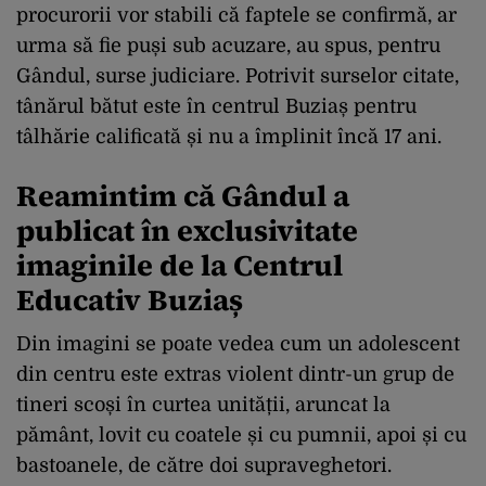
procurorii vor stabili că faptele se confirmă, ar
urma să fie puși sub acuzare, au spus, pentru
Gândul, surse judiciare. Potrivit surselor citate,
tânărul bătut este în centrul Buziaș pentru
tâlhărie calificată și nu a împlinit încă 17 ani.
Reamintim că Gândul a
publicat în exclusivitate
imaginile de la Centrul
Educativ Buziaș
Din imagini se poate vedea cum un adolescent
din centru este extras violent dintr-un grup de
tineri scoși în curtea unității, aruncat la
pământ, lovit cu coatele și cu pumnii, apoi și cu
bastoanele, de către doi supraveghetori.