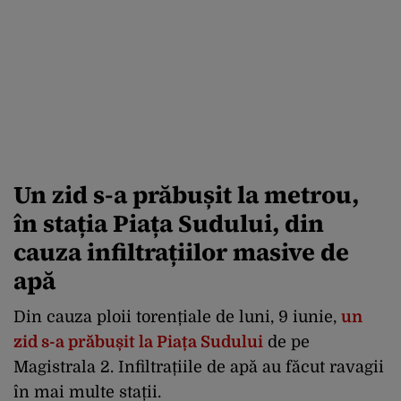
Un zid s-a prăbușit la metrou,
în stația Piața Sudului, din
cauza infiltrațiilor masive de
apă
Din cauza ploii torențiale de luni, 9 iunie,
un
zid s-a prăbușit la Piața Sudului
de pe
Magistrala 2. Infiltrațiile de apă au făcut ravagii
în mai multe stații.