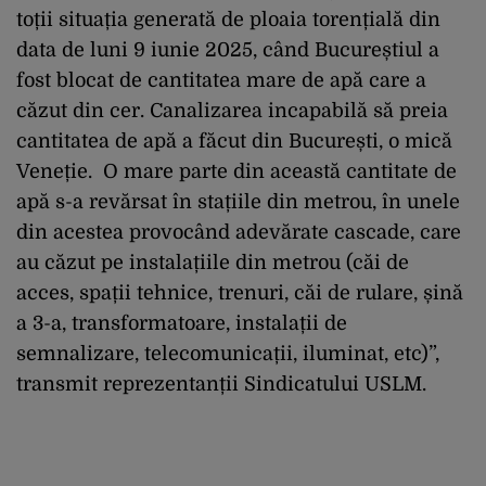
toții situația generată de ploaia torențială din
data de luni 9 iunie 2025, când Bucureștiul a
fost blocat de cantitatea mare de apă care a
căzut din cer. Canalizarea incapabilă să preia
cantitatea de apă a făcut din București, o mică
Veneție. O mare parte din această cantitate de
apă s-a revărsat în stațiile din metrou, în unele
din acestea provocând adevărate cascade, care
au căzut pe instalațiile din metrou (căi de
acces, spații tehnice, trenuri, căi de rulare, șină
a 3-a, transformatoare, instalații de
semnalizare, telecomunicații, iluminat, etc)”,
transmit reprezentanții Sindicatului USLM.