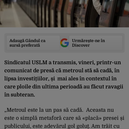
Adaugă Gândul ca
Urmărește-ne în
sursă preferată
Discover
Sindicatul USLM a transmis, vineri, printr-un
comunicat de presă că metroul stă să cadă, în
lipsa investițiilor, și mai ales în contextul în
care ploile din ultima perioadă au făcut ravagii
în subteran.
„Metroul este la un pas să cadă. Aceasta nu
este o simplă metaforă care să «placă» presei și
publicului, este adevărul gol goluț. Am trăit cu