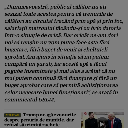
„Dumneavoastră, publicul călător nu ați
sesizat toate acestea pentru că trenurile de
călători au circulat trecând prin apă și prin foc,
salariații metroului făcându-și cu brio datoria
într-o situație de criză. Dar oricât ne-am dori
noi să reușim nu vom putea face asta fără
bugetare, fără buget de venit și cheltuieli
aprobat. Am ajuns în situația să nu putem
cumpără un șurub, iar acestă apă a făcut
pagube inseminate și mai ales a arătat că nu
mai putem continuă fără finanțare și fără un
buget aprobat care să permită achiziționarea
celor necesare bunei funcționari”, se arată în
comunicatul USLM.
Trump neagă zvonurile
MILITAR
despre penuria de muniție, dar
refuză să trimită rachete