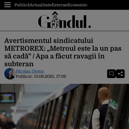
Politică
Actualitate
Externe
Economic
Avertismentul sindicatului
METROREX: „Metroul este la un pas
să cadă” / Apa a făcut ravagii în
subteran
Nicolae Oprea
Publicat:
13.06.2025, 17:09