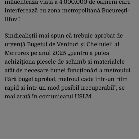
influențează viață a 4.000.000 de oameni care
interferează cu zona metropolitană București-
Ilfov”.
Sindicaliștii mai spun că trebuie aprobat de
urgență Bugetul de Venituri și Cheltuieli al
Metrorex pe anul 2025 „pentru a putea
achiziționa piesele de schimb și materialele
atât de necesare bunei funcționări a metroului.
Fără buget aprobat, metroul cade într-un ritm
rapid și într-un mod posibil irecuperabil”, se
mai arată în comunicatul USLM.