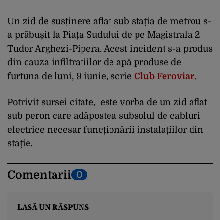
Un zid de susținere aflat sub stația de metrou s-
a prăbușit la Piața Sudului de pe Magistrala 2
Tudor Arghezi-Pipera. Acest incident s-a produs
din cauza infiltrațiilor de apă produse de
furtuna de luni, 9 iunie, scrie
Club Feroviar.
Potrivit sursei citate, este vorba de un zid aflat
sub peron care adăpostea subsolul de cabluri
electrice necesar funcționării instalațiilor din
stație.
Comentarii
0
LASĂ UN RĂSPUNS