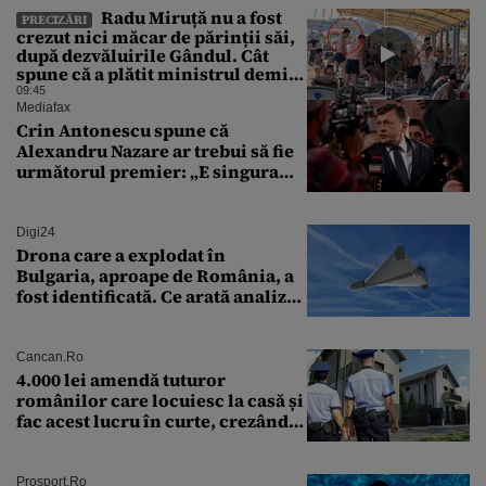
Radu Miruță nu a fost
PRECIZĂRI
crezut nici măcar de părinții săi,
după dezvăluirile Gândul. Cât
spune că a plătit ministrul demis
pentru vacanța la 5 stele în Turcia
09:45
Mediafax
Crin Antonescu spune că
Alexandru Nazare ar trebui să fie
următorul premier: „E singura
soluție”
Digi24
Drona care a explodat în
Bulgaria, aproape de România, a
fost identificată. Ce arată analiza
preliminară a epavei
Cancan.ro
4.000 lei amendă tuturor
românilor care locuiesc la casă și
fac acest lucru în curte, crezând
că nu îi vede nimeni
Prosport.ro