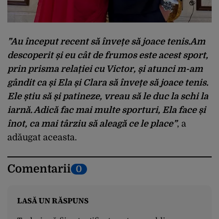
”Au început recent să învețe să joace tenis.Am
descoperit și eu cât de frumos este acest sport,
prin prisma relației cu Victor, și atunci m-am
gândit ca și Ela și Clara să învețe să joace tenis.
Ele știu să și patineze, vreau să le duc la schi la
iarnă. Adică fac mai multe sporturi, Ela face și
înot, ca mai târziu să aleagă ce le place”
, a
adăugat aceasta.
Comentarii
0
LASĂ UN RĂSPUNS