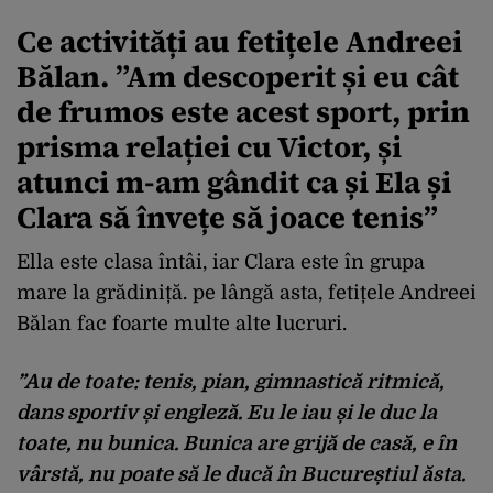
Ce activități au fetițele Andreei
Bălan. ”Am descoperit și eu cât
de frumos este acest sport, prin
prisma relației cu Victor, și
atunci m-am gândit ca și Ela și
Clara să învețe să joace tenis”
Ella este clasa întâi, iar Clara este în grupa
mare la grădiniță. pe lângă asta, fetițele Andreei
Bălan fac foarte multe alte lucruri.
”Au de toate: tenis, pian, gimnastică ritmică,
dans sportiv și engleză. Eu le iau și le duc la
toate, nu bunica. Bunica are grijă de casă, e în
vârstă, nu poate să le ducă în Bucureștiul ăsta.