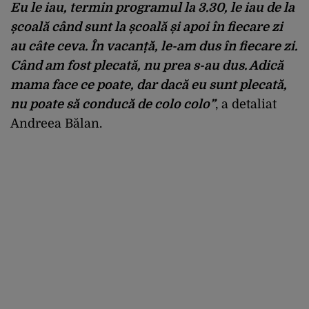
Eu le iau, termin programul la 3.30, le iau de la
școală când sunt la școală și apoi în fiecare zi
au câte ceva. În vacanță, le-am dus în fiecare zi.
Când am fost plecată, nu prea s-au dus. Adică
mama face ce poate, dar dacă eu sunt plecată,
nu poate să conducă de colo colo”
, a detaliat
Andreea Bălan.