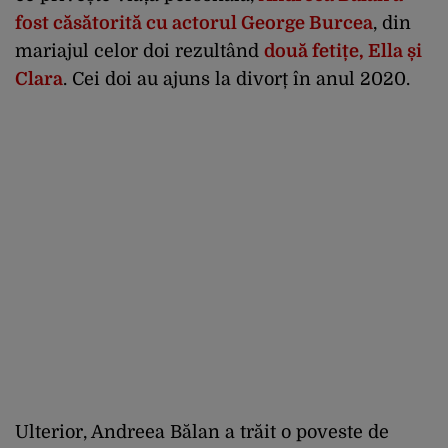
fost căsătorită cu actorul George Burcea
, din
mariajul celor doi rezultând
două fetițe, Ella și
Clara
. Cei doi au ajuns la divorț în anul 2020.
Ulterior, Andreea Bălan a trăit o poveste de