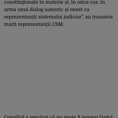
constituționale în materie și, în orice caz, în
urma unui dialog autentic și onest cu
reprezentanții sistemului judiciar”, au transmis
marți reprezentanții CSM.
Consiliul a precizat că nu poate fi ignorat faptul