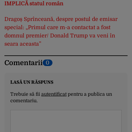
IMPLICĂ statul român
Dragoș Sprînceană, despre postul de emisar
special: „Primul care m-a contactat a fost
domnul premier/ Donald Trump va veni în
seara aceasta”
Comentarii
0
LASĂ UN RĂSPUNS
Trebuie să fii
autentificat
pentru a publica un
comentariu.