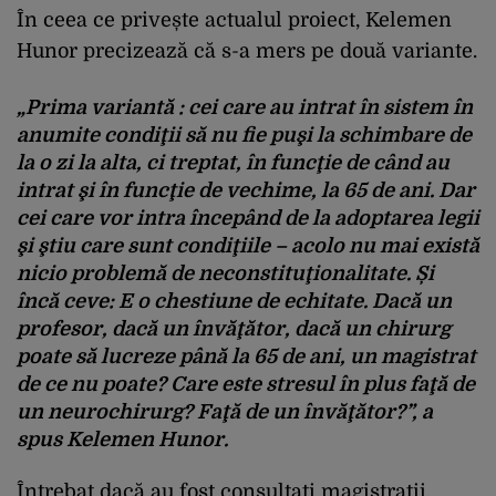
În ceea ce privește actualul proiect, Kelemen
Hunor precizează că s-a mers pe două variante.
„Prima variantă : cei care au intrat în sistem în
anumite condiţii să nu fie puşi la schimbare de
la o zi la alta, ci treptat, în funcţie de când au
intrat şi în funcţie de vechime, la 65 de ani. Dar
cei care vor intra începând de la adoptarea legii
şi ştiu care sunt condiţiile – acolo nu mai există
nicio problemă de neconstituţionalitate. Și
încă ceve: E o chestiune de echitate. Dacă un
profesor, dacă un învăţător, dacă un chirurg
poate să lucreze până la 65 de ani, un magistrat
de ce nu poate? Care este stresul în plus faţă de
un neurochirurg? Faţă de un învăţător?”, a
spus Kelemen Hunor.
Întrebat dacă au fost consultați magistrații,