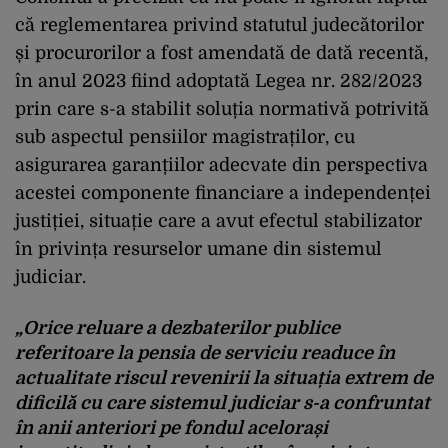
că reglementarea privind statutul judecătorilor
și procurorilor a fost amendată de dată recentă,
în anul 2023 fiind adoptată Legea nr. 282/2023
prin care s-a stabilit soluția normativă potrivită
sub aspectul pensiilor magistraților, cu
asigurarea garanțiilor adecvate din perspectiva
acestei componente financiare a independenței
justiției, situație care a avut efectul stabilizator
în privința resurselor umane din sistemul
judiciar.
„Orice reluare a dezbaterilor publice
referitoare la pensia de serviciu readuce în
actualitate riscul revenirii la situația extrem de
dificilă cu care sistemul judiciar s-a confruntat
în anii anteriori pe fondul acelorași