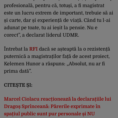
profesională, pentru că, totuși, a fi magistrat
este un lucru extrem de important, trebuie să ai
și carte, dar și experiență de viață. Când tu l-ai
adunat pe toate, tu ai ieșit la pensie. Nu e
corect”, a declarat liderul UDMR.
Întrebat la
RFI
dacă se așteaptă la o rezistență
puternică a magistraților față de acest proiect,
Kelemen Hunor a răspuns: „Absolut, nu ar fi
prima dată”.
CITEȘTE ȘI:
Marcel Ciolacu reacționează la declarațiile lui
Dragoș Sprînceană: Părerile exprimate în
spațiul public sunt pur personale și NU