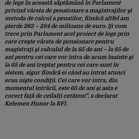
de lege în această săptămână în Parlament
privind vârsta de pensionare a magistraţilor şi
metoda de calcul a pensiilor, fiindcă altfel am
pierde 263 – 264 de milioane de euro. Şi vom
trece prin Parlament acel proiect de lege prin
care creşte vârsta de pensionare pentru
magistraţi şi calculul de la 65 de ani – la 65 de
ani pentru cei care vor intra de acum înainte şi
la 65 de ani treptat pentru cei care sunt în
sistem, sigur fiindcă ei când au intrat atunci
erau nişte condiţii. Cei care vor intra, din
momentul intrării, este 65 de ani și asta e
corect față de ceilalți cetățeni”, a declarat
Kelemen Hunor la RFI.