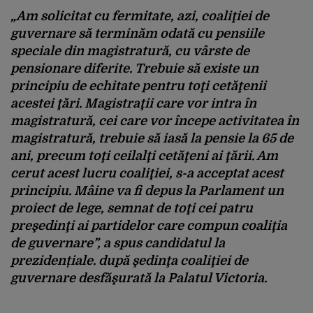
„Am solicitat cu fermitate, azi, coaliţiei de
guvernare să terminăm odată cu pensiile
speciale din magistratură, cu vârste de
pensionare diferite. Trebuie să existe un
principiu de echitate pentru toţi cetăţenii
acestei ţări. Magistraţii care vor intra în
magistratură, cei care vor începe activitatea în
magistratură, trebuie să iasă la pensie la 65 de
ani, precum toţi ceilalţi cetăţeni ai ţării. Am
cerut acest lucru coaliţiei, s-a acceptat acest
principiu. Mâine va fi depus la Parlament un
proiect de lege, semnat de toţi cei patru
preşedinţi ai partidelor care compun coaliţia
de guvernare”, a spus candidatul la
prezidențiale. după şedinţa coaliţiei de
guvernare desfăşurată la Palatul Victoria.