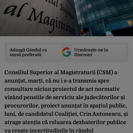
Adaugă Gândul ca
Urmărește-ne în
sursă preferată
Discover
Consiliul Superior al Magistraturii (CSM) a
anunțat, marți, că nu i s-a transmis spre
consultare niciun proiectul de act normativ
vizând pensiile de serviciu ale judecătorilor și
procurorilor, proiect anunțat în spațiul public,
luni, de candidatul Coaliției, Crin Antonescu, și
atrage atenția că reluarea dezbaterilor publice
va crește incertitudinile în rândul