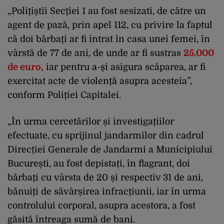
„Polițiștii Secției 1 au fost sesizati, de către un
agent de pază, prin apel 112, cu privire la faptul
că doi bărbați ar fi intrat în casa unei femei, în
vârstă de 77 de ani, de unde ar fi sustras
25.000
de euro,
iar pentru a-și asigura scăparea, ar fi
exercitat acte de violență asupra acesteia”,
conform Poliției Capitalei.
„În urma cercetărilor și investigațiilor
efectuate, cu sprijinul jandarmilor din cadrul
Direcției Generale de Jandarmi a Municipiului
București, au fost depistați, în flagrant, doi
bărbați cu vârsta de 20 și respectiv 31 de ani,
bănuiți de săvârșirea infracțiunii, iar în urma
controlului corporal, asupra acestora, a fost
găsită întreaga sumă de bani.