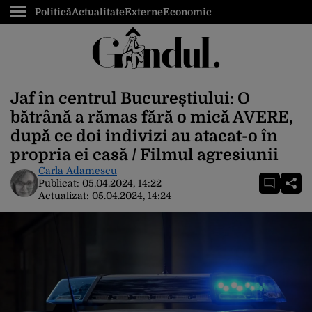
Politică
Actualitate
Externe
Economic
Jaf în centrul Bucureștiului: O
bătrână a rămas fără o mică AVERE,
după ce doi indivizi au atacat-o în
propria ei casă / Filmul agresiunii
Carla Adamescu
Publicat:
05.04.2024, 14:22
Actualizat:
05.04.2024, 14:24