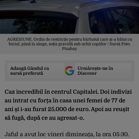
AGRESIUNE. Ordin de restricție pentru bărbatul care și-a bătut cu
biciul, până la sânge, soția gravidă sub ochii copiilor / Sursă Foto:
Pixabay
Adaugă Gândul ca
Urmărește-ne în
sursă preferată
Discover
Caz incredibil în centrul Capitalei. Doi indivizi
au intrat cu forța în casa unei femei de 77 de
ani și i-au furat 25.000 de euro. Apoi au reușit
să fugă, după ce au agresat-o.
Jaful a avut loc vineri dimineața, la ora 05:30.