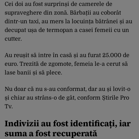
Cei doi au fost surprinși de camerele de
supraveghere din zonă. Bărbații au coborât
dintr-un taxi, au mers la locuința bătrânei și au
decupat ușa de termopan a casei femeii cu un
cutter.
Au reușit să intre în casă și au furat 25.000 de
euro. Trezită de zgomote, femeia le-a cerut să
lase banii și să plece.
Nu doar că nu s-au conformat, dar au și lovit-o
și chiar au strâns-o de gât, conform Știrile Pro
Tv.
Indivizii au fost identificați, iar
suma a fost recuperată