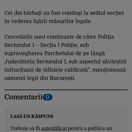
Cei doi bărbați au fost conduși la sediul secției
în vederea luării măsurilor legale.
Cercetările sunt continuate de către Poliția
Sectorului 1 – Secția 1 Poliție, sub
supravegherea Parchetului de pe lângă
Judecătoria Sectorului 1, sub aspectul săvârșirii
infracțiunii de tâlhărie calificată”, menționează
oamenii legii din București.
Comentarii
0
LASĂ UN RĂSPUNS
Trebuie să fii
autentificat
pentru a publica un