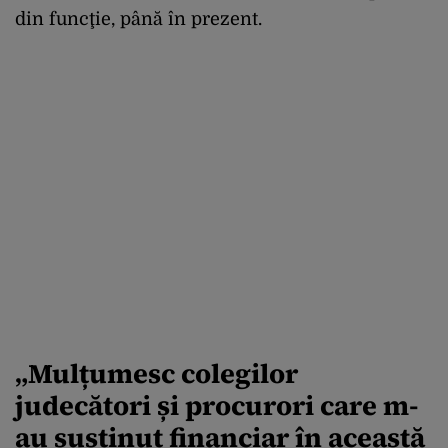
din funcţie, până în prezent.
„Mulțumesc colegilor
judecători și procurori care m-
au susținut financiar în această