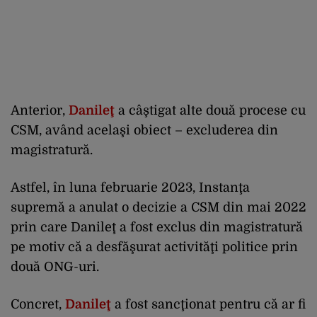
Anterior,
Danileţ
a câştigat alte două procese cu
CSM, având acelaşi obiect – excluderea din
magistratură.
Astfel, în luna februarie 2023, Instanţa
supremă a anulat o decizie a CSM din mai 2022
prin care Danileţ a fost exclus din magistratură
pe motiv că a desfăşurat activităţi politice prin
două ONG-uri.
Concret,
Danileţ
a fost sancţionat pentru că ar fi