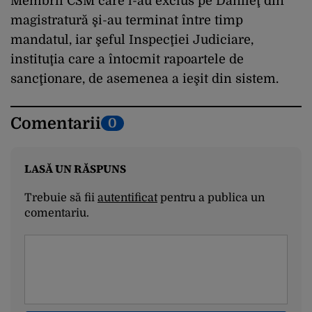
Membrii CSM care l-au exclus pe Danileţ din
magistratură şi-au terminat între timp
mandatul, iar şeful Inspecţiei Judiciare,
instituţia care a întocmit rapoartele de
sancţionare, de asemenea a ieşit din sistem.
Comentarii
0
LASĂ UN RĂSPUNS
Trebuie să fii
autentificat
pentru a publica un
comentariu.