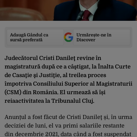
Adaugă Gândul ca
Urmărește-ne în
sursă preferată
Discover
Judecătorul Cristi Danileţ revine în
magistratură după ce
a câştigat, la Înalta Curte
de Casaţie şi Justiţie, al treilea proces
împotriva Consiliului Superior al Magistraturii
(CSM) din România. El urmează să își
reiaactivitatea la Tribunalul Cluj.
Anunțul a fost făcut de Cristi Danileţ și, în urma
deciziei de luni, el va primi salariile restante
din decembrie 2021, data când a fost suspendat