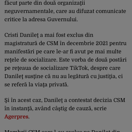
făcut parte din două organizaţii
neguvernamentale, care au difuzat comunicate
critice la adresa Guvernului.
Cristi Danileţ a mai fost exclus din
magistratură de CSM în decembrie 2021 pentru
manifestări pe care le-ar fi avut pe mai multe
reţele de socializare. Este vorba de două postări
pe reţeaua de socializare TikTok, despre care
Danileţ susţine că nu au legătură cu justiţia, ci
se referă la viaţa privată.
Şi în acest caz, Danileţ a contestat decizia CSM
în instanţă, având câştig de cauză, scrie
Agerpres
.