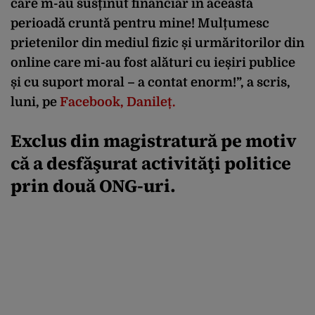
care m-au susținut financiar în această
perioadă cruntă pentru mine! Mulțumesc
prietenilor din mediul fizic și urmăritorilor din
online care mi-au fost alături cu ieșiri publice
și cu suport moral – a contat enorm!”, a scris,
luni, pe
Facebook, Danileț.
Exclus din magistratură pe motiv
că a desfăşurat activităţi politice
prin două ONG-uri.