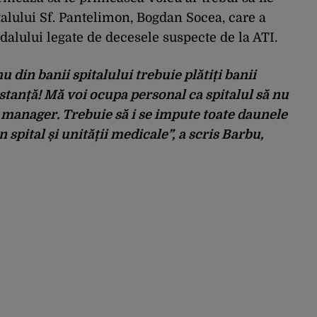
alului Sf. Pantelimon, Bogdan Socea, care a
alului legate de decesele suspecte de la ATI.
 din banii spitalului trebuie plătiți banii
nstanță! Mă voi ocupa personal ca spitalul să nu
t manager. Trebuie să i se impute toate daunele
 spital și unității medicale”, a scris Barbu,