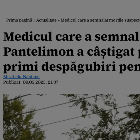
Prima pagină
»
Actualitate
»
Medicul care a semnalat morțile suspecte 
Medicul care a semnala
Pantelimon a câștigat p
primi despăgubiri pen
Mirabela Năstase
Publicat:
09.05.2025, 21:37