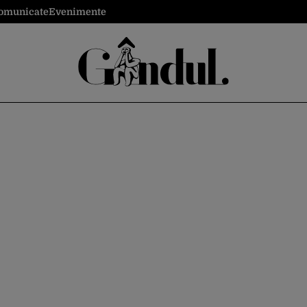
omunicate
Evenimente