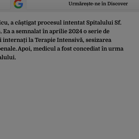
Urmărește-ne în Discover
u, a câștigat procesul intentat Spitalului Sf.
 Ea a semnalat în aprilie 2024 o serie de
 internați la Terapie Intensivă, sesizarea
enale. Apoi, medicul a fost concediat în urma
lului.