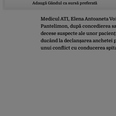
Adaugă Gândul ca sursă preferată
Medicul ATI, Elena Antoaneta Voic
Pantelimon, după concedierea sa.
decese suspecte ale unor pacienți
ducând la declanșarea anchetei p
unui conflict cu conducerea spita