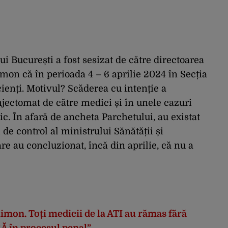
 București a fost sesizat de către directoarea
limon că în perioada 4 – 6 aprilie 2024 în Secția
ienți. Motivul? Scăderea cu intenție a
jectomat de către medici și în unele cazuri
gic. În afară de ancheta Parchetului, au existat
 de control al ministrului Sănătății și
re au concluzionat, încă din aprilie, că nu a
imon. Toți medicii de la ATI au rămas fără