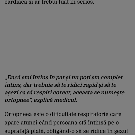
cardiacă și ar trebui luat în serios.
„Dacă stai întins în pat și nu poți sta complet
întins, dar trebuie să te ridici rapid și să te
așezi ca să respiri corect, aceasta se numește
ortopnee”, explică medicul.
Ortopneea este o dificultate respiratorie care
apare atunci când persoana stă întinsă pe o
suprafață plată, obligând-o să se ridice în șezut