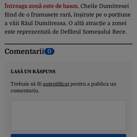
Întreaga zonă este de basm
, Cheile Dumitresei
fiind de o frumusețe rară, înșirate pe o porțiune
a văii Râul Dumitreasa. O altă atracție a zonei
este reprezentată de Defileul Someșului Rece.
Comentarii
0
LASĂ UN RĂSPUNS
Trebuie să fii
autentificat
pentru a publica un
comentariu.