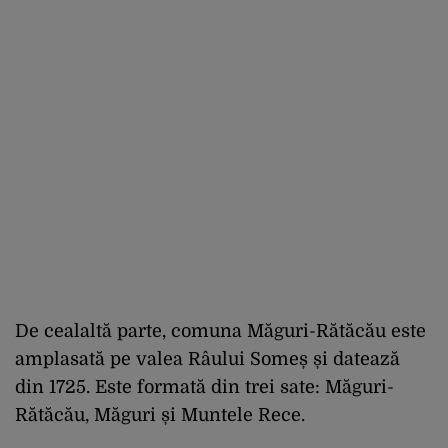
De cealaltă parte, comuna Măguri-Rătăcău este
amplasată pe valea Râului Someș și datează
din 1725. Este formată din trei sate: Măguri-
Rătăcău, Măguri și Muntele Rece.