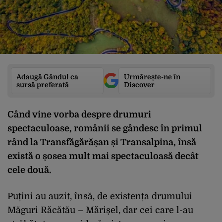
Adaugă Gândul ca
Urmărește-ne în
sursă preferată
Discover
Când vine vorba despre drumuri
spectaculoase, românii se gândesc în primul
rând la Transfăgărășan și Transalpina, însă
există o șosea mult mai spectaculoasă decât
cele două.
Puțini au auzit, însă, de existența drumului
Măguri Răcătău – Mărișel, dar cei care l-au