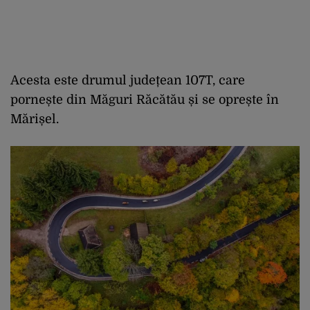
Acesta este drumul județean 107T, care
pornește din Măguri Răcătău și se oprește în
Mărișel.