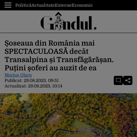
Politică
Actualitate
Externe
Economic
Șoseaua din România mai
SPECTACULOASĂ decât
Transalpina și Transfăgărășan.
Puțini șoferi au auzit de ea
Marius Olaru
Publicat:
29.08.2023, 09:51
Actualizat:
29.08.2023, 10:14