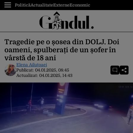
Politică
Actualitate
Externe
Economic
Tragedie pe o șosea din DOLJ. Doi
oameni, spulberați de un șofer în
vârstă de 18 ani
Elena Ailuţoaei
Publicat:
04.01.2025, 08:45
Actualizat:
04.01.2025, 14:43