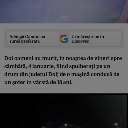
Adaugă Gândul ca
Urmărește-ne în
sursă preferată
Discover
Doi oameni au murit, în noaptea de vineri spre
sâmbătă, 4 ianuarie, fiind spulberați pe un
drum din județul Dolj de o mașină condusă de
un șofer în vârstă de 18 ani.