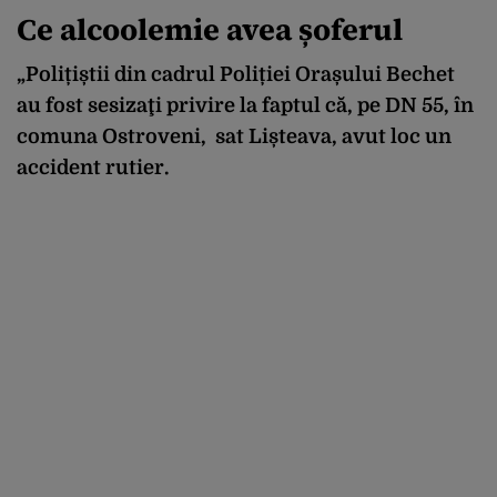
Ce alcoolemie avea șoferul
„Polițiștii din cadrul Poliției Orașului Bechet
au fost sesizaţi privire la faptul că, pe DN 55, în
comuna Ostroveni, sat Lișteava, avut loc un
accident rutier.