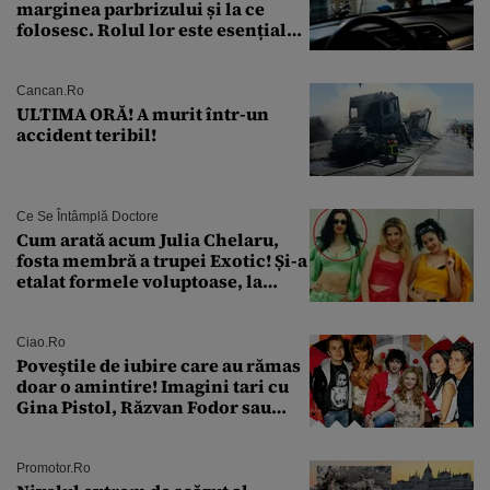
marginea parbrizului și la ce
folosesc. Rolul lor este esențial
pentru siguranța mașinii
Cancan.ro
ULTIMA ORĂ! A murit într-un
accident teribil!
Ce Se Întâmplă Doctore
Cum arată acum Julia Chelaru,
fosta membră a trupei Exotic! Și-a
etalat formele voluptoase, la
aproape 50 de ani
Ciao.ro
Poveştile de iubire care au rămas
doar o amintire! Imagini tari cu
Gina Pistol, Răzvan Fodor sau
Andra Măruţă şi foştii parteneri
Promotor.ro