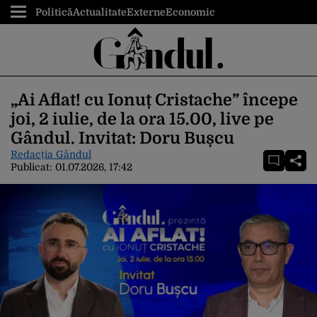
Politică
Actualitate
Externe
Economic
„Ai Aflat! cu Ionuț Cristache” începe
joi, 2 iulie, de la ora 15.00, live pe
Gândul. Invitat: Doru Bușcu
Redacția Gândul
Publicat:
01.07.2026, 17:42