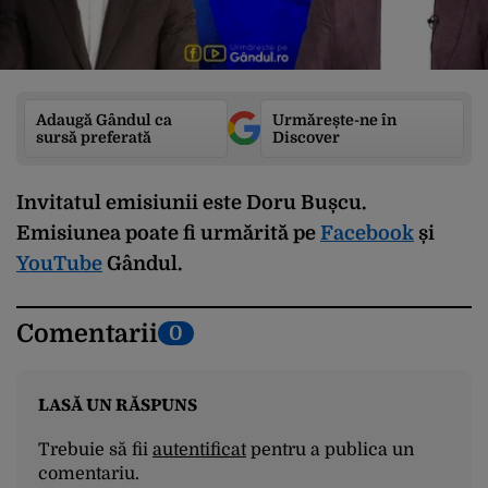
Adaugă Gândul ca
Urmărește-ne în
sursă preferată
Discover
Invitatul emisiunii este Doru Bușcu
.
Emisiunea poate fi urmărită pe
Facebook
și
YouTube
Gândul
.
Comentarii
0
LASĂ UN RĂSPUNS
Trebuie să fii
autentificat
pentru a publica un
comentariu.